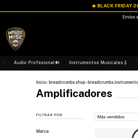
Envíos a
Audio Profesional🔊
Instrumentos Musicales🎸
Inicio
-
breadcrumbs.shop
-
breadcrumbs.instrument
Amplificadores
FILTRAR POR
Marca