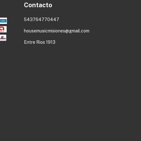
Contacto
543764770447
housemusicmisiones@gmail.com
Entre Rios 1913