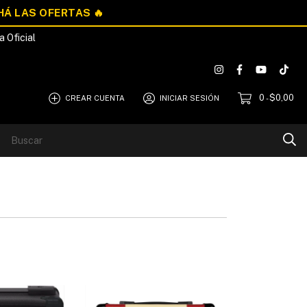
a Oficial
0
$0,00
CREAR CUENTA
INICIAR SESIÓN
-
Blog
Quiénes Somos