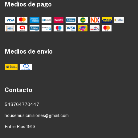
Medios de pago
Medios de envío
Contacto
543764770447
housemusicmisiones@gmail.com
Entre Rios 1913