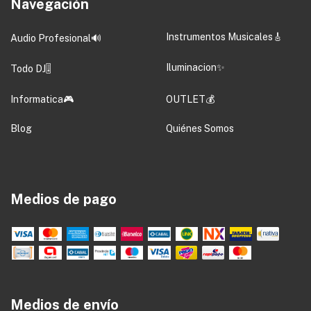
Navegación
Instrumentos Musicales🎸
Audio Profesional🔊
Iluminacion✨
Todo DJ🎚️
Informatica🎮
OUTLET💰
Blog
Quiénes Somos
Medios de pago
Medios de envío