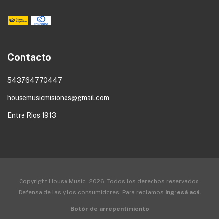
Contacto
543764770447
housemusicmisiones@gmail.com
Entre Rios 1913
Copyright House Music - 2026. Todos los derechos reservados.
Defensa de las y los consumidores. Para reclamos
ingresá acá.
Botón de arrepentimiento