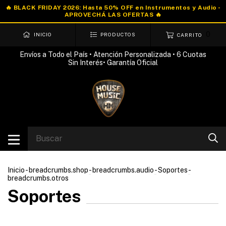
0
INICIO
PRODUCTOS
CARRITO
Envíos a Todo el País • Atención Personalizada • 6 Cuotas
Sin Interés• Garantía Oficial
Inicio
-
breadcrumbs.shop
-
breadcrumbs.audio
-
Soportes
-
breadcrumbs.otros
Soportes