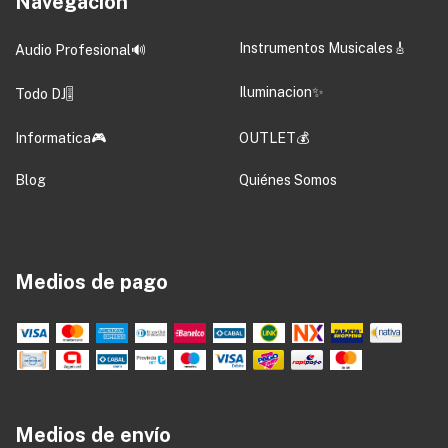
Navegación
Instrumentos Musicales🎸
Audio Profesional🔊
Iluminacion✨
Todo DJ🎚️
Informatica🎮
OUTLET💰
Blog
Quiénes Somos
Medios de pago
Medios de envío