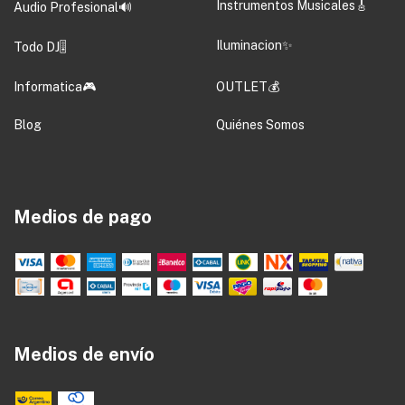
Instrumentos Musicales🎸
Audio Profesional🔊
Iluminacion✨
Todo DJ🎚️
Informatica🎮
OUTLET💰
Blog
Quiénes Somos
Medios de pago
Medios de envío