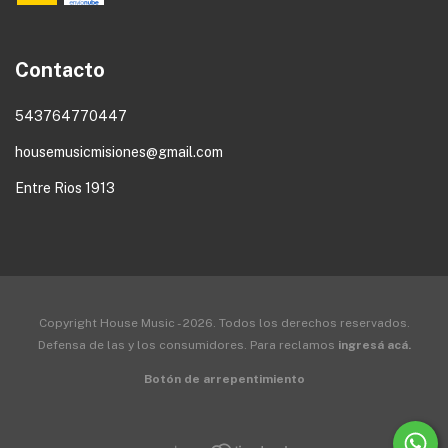
Contacto
543764770447
housemusicmisiones@gmail.com
Entre Rios 1913
Copyright House Music - 2026. Todos los derechos reservados.
Defensa de las y los consumidores. Para reclamos
ingresá acá.
Botón de arrepentimiento