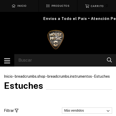
0
INICIO
PRODUCTOS
CARRITO
Envíos a Todo el País • Atención Pe
Inicio
-
breadcrumbs.shop
-
breadcrumbs.instrumentos
-
Estuches
Estuches
Filtrar