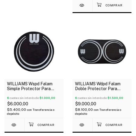
WILLIAMS Wspd Falam
WILLIAMS Wdpd Falam
Simple Protector Para
Doble Protector Para
Parche De Bombo Negro
Parche De Bombo Negro
6
cuotas sin interés de
$1.000,00
6
cuotas sin interés de
$1.500,00
$6.000,00
$9.000,00
$5.400,00
$8.100,00
con
Transferencia o
con
Transferencia o
depósito
depósito