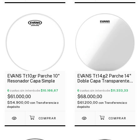
EVANS Tt10gr Parche 10"
EVANS Tt14g2 Parche 14"
Resonador Capa Simple
Doble Capa Transparente
G2 Usa
6
cuotas sin interés de
$10.166,67
6
cuotas sin interés de
$11.333,33
$61.000,00
$68.000,00
$54.900,00
$61.200,00
con
Transferencia o
con
Transferencia o
depósito
depósito