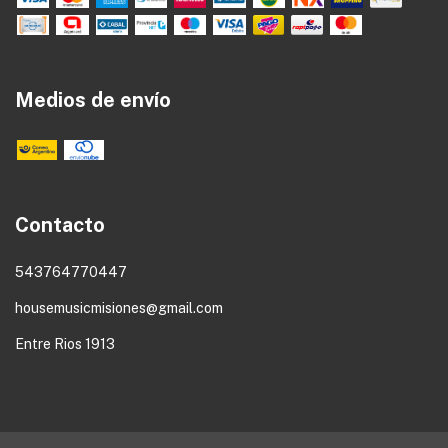
Medios de envío
Contacto
543764770447
housemusicmisiones@gmail.com
Entre Rios 1913