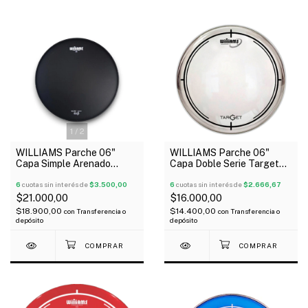
1
/
2
WILLIAMS Parche 06"
WILLIAMS Parche 06"
Capa Simple Arenado
Capa Doble Serie Target
Negro Serie Density
Clear
6
cuotas sin interés de
$3.500,00
6
cuotas sin interés de
$2.666,67
$21.000,00
$16.000,00
$18.900,00
$14.400,00
con
Transferencia o
con
Transferencia o
depósito
depósito