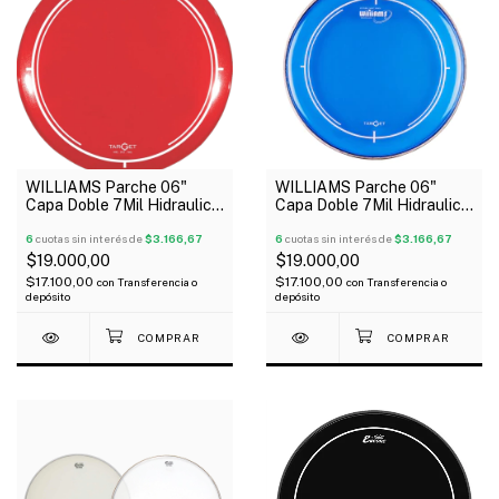
WILLIAMS Parche 06"
WILLIAMS Parche 06"
Capa Doble 7Mil Hidraulico
Capa Doble 7Mil Hidraulico
Rojo Serie Target
Azul Serie Target
6
cuotas sin interés de
$3.166,67
6
cuotas sin interés de
$3.166,67
$19.000,00
$19.000,00
$17.100,00
$17.100,00
con
Transferencia o
con
Transferencia o
depósito
depósito