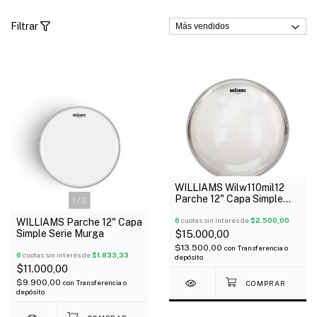
Filtrar
WILLIAMS Wilw110mil12
Parche 12" Capa Simple
1
/
2
Serie Clear
6
cuotas sin interés de
$2.500,00
WILLIAMS Parche 12" Capa
Simple Serie Murga
$15.000,00
$13.500,00
con
Transferencia o
6
cuotas sin interés de
$1.833,33
depósito
$11.000,00
$9.900,00
con
Transferencia o
depósito