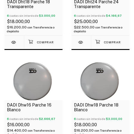
DADI Dht18 Parche 18
DADI Dht24 Parche 24
Transparente
Transparente
6
cuotas sin interés de
$3.000,00
6
cuotas sin interés de
$4.166,67
$18.000,00
$25.000,00
$16.200,00
$22.500,00
con
Transferencia o
con
Transferencia o
depósito
depósito
DADI Dhw16 Parche 16
DADI Dhw18 Parche 18
Blanco
Blanco
6
cuotas sin interés de
$2.666,67
6
cuotas sin interés de
$3.000,00
$16.000,00
$18.000,00
$14.400,00
$16.200,00
con
Transferencia o
con
Transferencia o