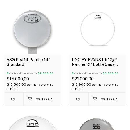
1
/
2
VSG Prst14 Parche 14"
UNO BY EVANS Utt12g2
Standard
Parche 12" Doble Capa
Transparente G2
6
cuotas sin interés de
$2.500,00
6
cuotas sin interés de
$3.500,00
$15.000,00
$21.000,00
$13.500,00
$18.900,00
con
Transferencia o
con
Transferencia o
depósito
depósito