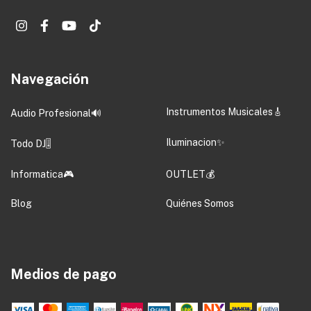
Navegación
Instrumentos Musicales🎸
Audio Profesional🔊
Iluminacion✨
Todo DJ🎚️
Informatica🎮
OUTLET💰
Blog
Quiénes Somos
Medios de pago