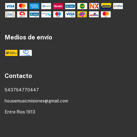
Medios de envío
Contacto
543764770447
housemusicmisiones@gmail.com
Entre Rios 1913