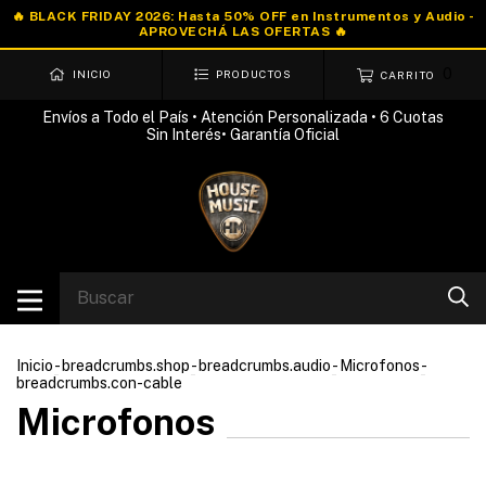
0
INICIO
PRODUCTOS
CARRITO
Envíos a Todo el País • Atención Personalizada • 6 Cuotas
Sin Interés• Garantía Oficial
Inicio
-
breadcrumbs.shop
-
breadcrumbs.audio
-
Microfonos
-
breadcrumbs.con-cable
Microfonos