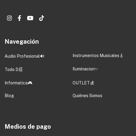
Navegación
Instrumentos Musicales🎸
Audio Profesional🔊
Iluminacion✨
Todo DJ🎚️
Informatica🎮
OUTLET💰
Blog
Quiénes Somos
Medios de pago