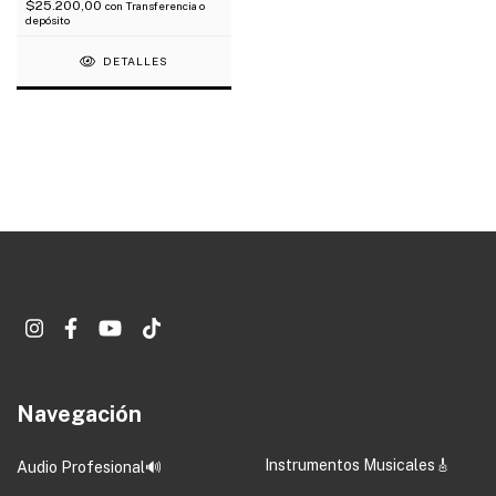
$25.200,00
con
Transferencia o
depósito
DETALLES
Navegación
Instrumentos Musicales🎸
Audio Profesional🔊