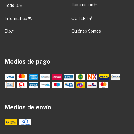
Iluminacion✨
Todo DJ🎚️
Informatica🎮
OUTLET💰
Blog
Quiénes Somos
Medios de pago
Medios de envío