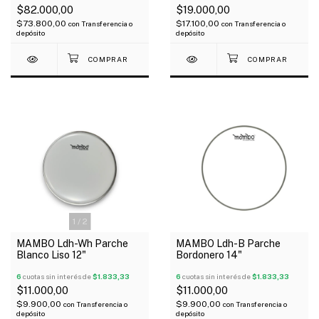
$82.000,00
$19.000,00
$73.800,00
$17.100,00
con
Transferencia o
con
Transferencia o
depósito
depósito
1
/
2
MAMBO Ldh-Wh Parche
MAMBO Ldh-B Parche
Blanco Liso 12"
Bordonero 14"
6
cuotas sin interés de
$1.833,33
6
cuotas sin interés de
$1.833,33
$11.000,00
$11.000,00
$9.900,00
$9.900,00
con
Transferencia o
con
Transferencia o
depósito
depósito