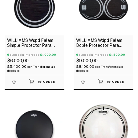
WILLIAMS Wspd Falam
WILLIAMS Wdpd Falam
Simple Protector Para
Doble Protector Para
Parche De Bombo Negro
Parche De Bombo Negro
6
cuotas sin interés de
$1.000,00
6
cuotas sin interés de
$1.500,00
$6.000,00
$9.000,00
$5.400,00
$8.100,00
con
Transferencia o
con
Transferencia o
depósito
depósito