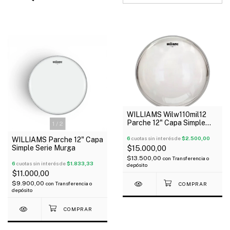
WILLIAMS Wilw110mil12
Parche 12" Capa Simple
1
/
2
Serie Clear
6
cuotas sin interés de
$2.500,00
WILLIAMS Parche 12" Capa
Simple Serie Murga
$15.000,00
$13.500,00
con
Transferencia o
6
cuotas sin interés de
$1.833,33
depósito
$11.000,00
$9.900,00
con
Transferencia o
depósito