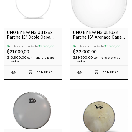
UNO BY EVANS Utt12g2
UNO BY EVANS Ub16g2
Parche 12" Doble Capa
Parche 16" Arenado Capa
Transparente G2
Doble G2
6
cuotas sin interés de
$3.500,00
6
cuotas sin interés de
$5.500,00
$21.000,00
$33.000,00
$18.900,00
$29.700,00
con
Transferencia o
con
Transferencia o
depósito
depósito