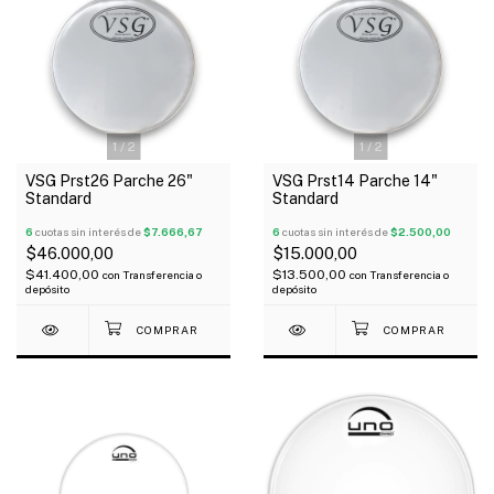
1
/
2
1
/
2
VSG Prst26 Parche 26"
VSG Prst14 Parche 14"
Standard
Standard
6
cuotas sin interés de
$7.666,67
6
cuotas sin interés de
$2.500,00
$46.000,00
$15.000,00
$41.400,00
$13.500,00
con
Transferencia o
con
Transferencia o
depósito
depósito