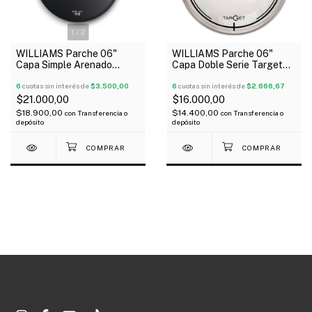
1
/
2
WILLIAMS Parche 06"
WILLIAMS Parche 06"
Capa Simple Arenado
Capa Doble Serie Target
Negro Serie Density
Clear
6
cuotas sin interés de
$3.500,00
6
cuotas sin interés de
$2.666,67
$21.000,00
$16.000,00
$18.900,00
$14.400,00
con
Transferencia o
con
Transferencia o
depósito
depósito