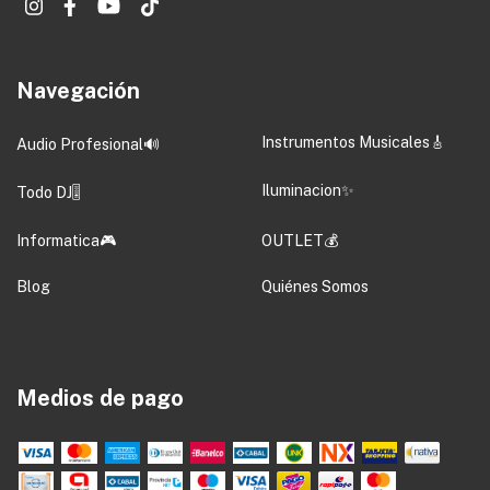
Navegación
Instrumentos Musicales🎸
Audio Profesional🔊
Iluminacion✨
Todo DJ🎚️
Informatica🎮
OUTLET💰
Blog
Quiénes Somos
Medios de pago