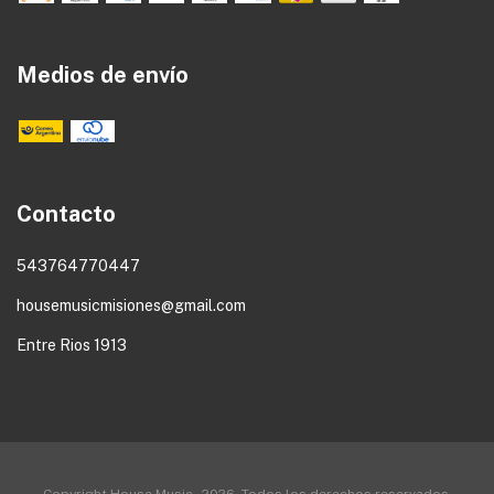
Medios de envío
Contacto
543764770447
housemusicmisiones@gmail.com
Entre Rios 1913
Copyright House Music - 2026. Todos los derechos reservados.