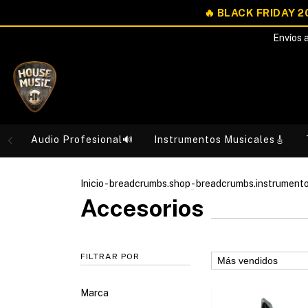
Envíos a
Audio Profesional🔊
Instrumentos Musicales🎸
Inicio
-
breadcrumbs.shop
-
breadcrumbs.instrument
Accesorios
FILTRAR POR
Marca