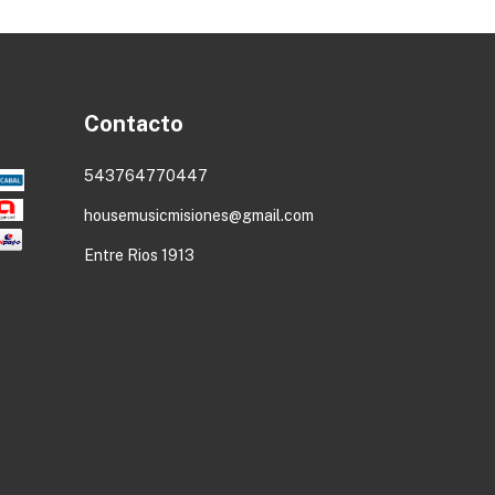
Contacto
543764770447
housemusicmisiones@gmail.com
Entre Rios 1913