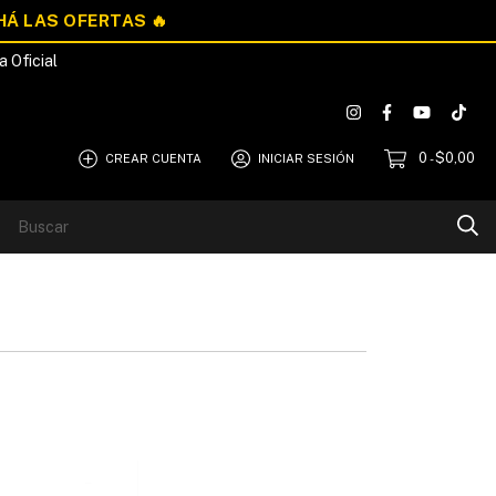
a Oficial
0
$0,00
CREAR CUENTA
INICIAR SESIÓN
-
Blog
Quiénes Somos