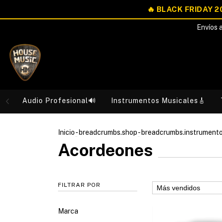
Envíos a
Audio Profesional🔊
Instrumentos Musicales🎸
Inicio
-
breadcrumbs.shop
-
breadcrumbs.instrument
Acordeones
FILTRAR POR
Marca