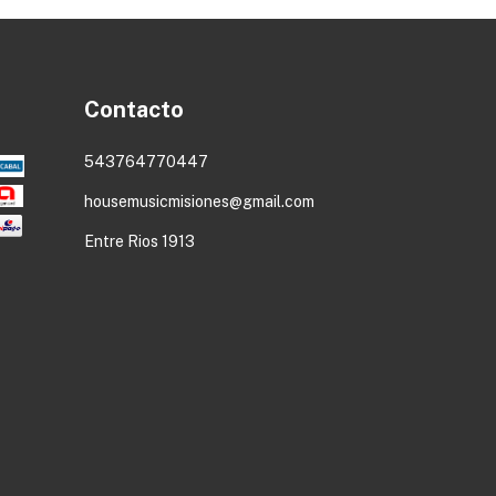
Contacto
543764770447
housemusicmisiones@gmail.com
Entre Rios 1913