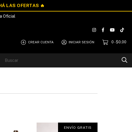
a Oficial
0
$0,00
CREAR CUENTA
INICIAR SESIÓN
-
Blog
Quiénes Somos
ENVÍO GRATIS