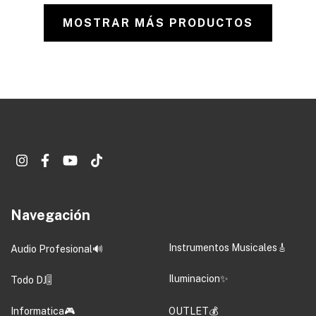
MOSTRAR MÁS PRODUCTOS
Navegación
Instrumentos Musicales🎸
Audio Profesional🔊
Iluminacion✨
Todo DJ🎚️
Informatica🎮
OUTLET💰