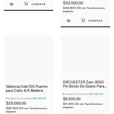
$52.000,00
$46.800,00
con
Transferencia o
depósito
ORCHESTER Zwn-3560
Pin Botón De Ebano Para
Valencia Cebr100 Puente
Viola
para Cello 4/4 Madera
6
cuotas sin interés de
$1.000,00
6
cuotas sin interés de
$4.166,67
$6.000,00
$25.000,00
$5.400,00
con
Transferencia o
depósito
$22.500,00
con
Transferencia o
depósito