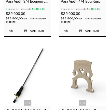
Para Violín 3/4 Económico
Para Violín 4/4 Económico
Talón De Madera
Talón De Madera
6
cuotas sin interés de
$5.333,33
6
cuotas sin interés de
$5.333,33
$32.000,00
$32.000,00
$28.800,00
$28.800,00
con
Transferencia o
con
Transferencia o
depósito
depósito
1
/
2
1
/
2