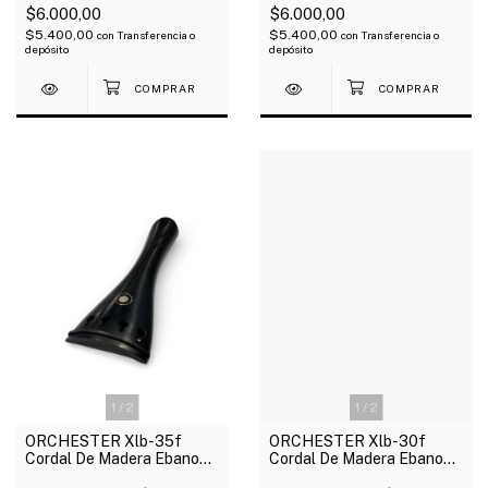
$6.000,00
$6.000,00
$5.400,00
$5.400,00
con
Transferencia o
con
Transferencia o
depósito
depósito
1
/
2
1
/
2
ORCHESTER Xlb-35f
ORCHESTER Xlb-30f
Cordal De Madera Ebano
Cordal De Madera Ebano
Ojo Parisino Para Violín 4/4
Para Violín 4/4