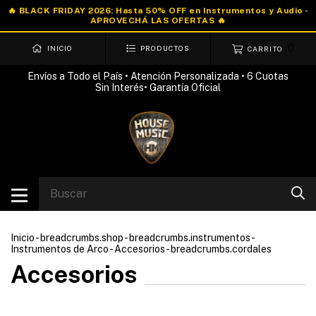
0
INICIO
PRODUCTOS
CARRITO
Envíos a Todo el País • Atención Personalizada • 6 Cuotas
Sin Interés• Garantía Oficial
Inicio
-
breadcrumbs.shop
-
breadcrumbs.instrumentos
-
Instrumentos de Arco
-
Accesorios
-
breadcrumbs.cordales
Accesorios