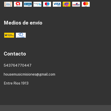
Medios de envío
Contacto
543764770447
housemusicmisiones@gmail.com
Entre Rios 1913