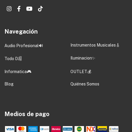
Navegación
Instrumentos Musicales🎸
Audio Profesional🔊
Iluminacion✨
Todo DJ🎚️
Informatica🎮
OUTLET💰
Blog
Quiénes Somos
Medios de pago