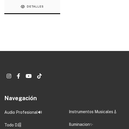
DETALLES
Navegación
Instrumentos Musicales🎸
Audio Profesional🔊
Iluminacion✨
Todo DJ🎚️