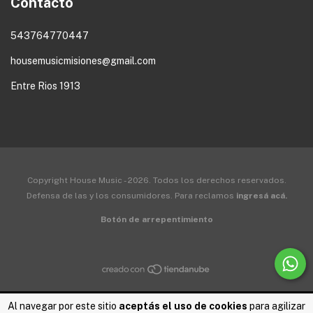
Contacto
543764770447
housemusicmisiones@gmail.com
Entre Rios 1913
Copyright House Music - 2026. Todos los derechos reservados.
Defensa de las y los consumidores. Para reclamos
ingresá acá.
Botón de arrepentimiento
Al navegar por este sitio
aceptás el uso de cookies
para agilizar