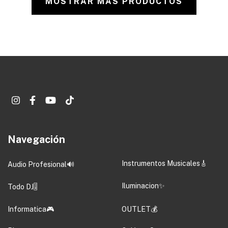
MOSTRAR MÁS PRODUCTOS
Navegación
Instrumentos Musicales🎸
Audio Profesional🔊
Iluminacion✨
Todo DJ🎚️
Informatica🎮
OUTLET💰