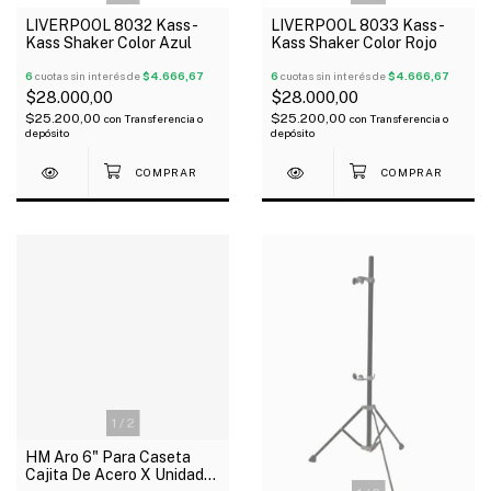
LIVERPOOL 8032 Kass-
LIVERPOOL 8033 Kass-
Kass Shaker Color Azul
Kass Shaker Color Rojo
6
cuotas sin interés de
$4.666,67
6
cuotas sin interés de
$4.666,67
$28.000,00
$28.000,00
$25.200,00
$25.200,00
con
Transferencia o
con
Transferencia o
depósito
depósito
1
/
2
HM Aro 6" Para Caseta
Cajita De Acero X Unidad