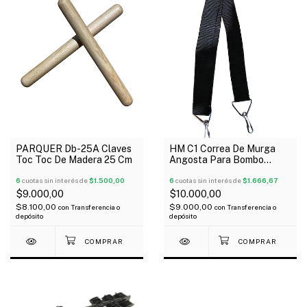
PARQUER Db-25A Claves
HM C1 Correa De Murga
Toc Toc De Madera 25 Cm
Angosta Para Bombo
Zurdo Redoblante
6
cuotas sin interés de
$1.500,00
6
cuotas sin interés de
$1.666,67
$9.000,00
$10.000,00
$8.100,00
$9.000,00
con
Transferencia o
con
Transferencia o
depósito
depósito