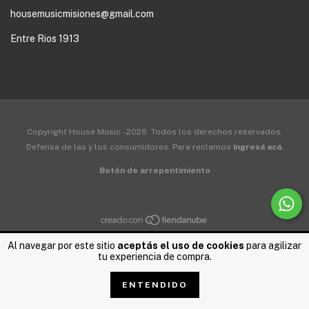
housemusicmisiones@gmail.com
Entre Rios 1913
Copyright House Music - 2026. Todos los derechos reservados.
Defensa de las y los consumidores. Para reclamos
ingresá acá.
Botón de arrepentimiento
Al navegar por este sitio
aceptás el uso de cookies
para agilizar
tu experiencia de compra.
ENTENDIDO