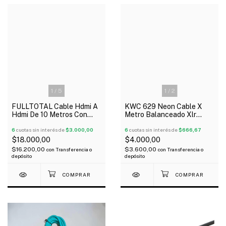
1
/
5
1
/
2
FULLTOTAL Cable Hdmi A
KWC 629 Neon Cable X
Hdmi De 10 Metros Con
Metro Balanceado Xlr
Doble Filtro
Canon Helicoidal 6.20 Mm
6
cuotas sin interés de
$3.000,00
6
cuotas sin interés de
$666,67
$18.000,00
$4.000,00
$16.200,00
$3.600,00
con
Transferencia o
con
Transferencia o
depósito
depósito