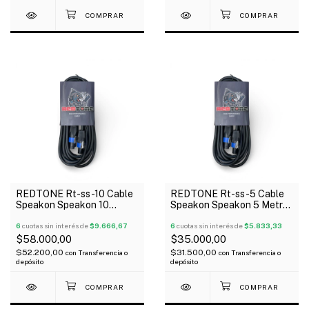
REDTONE Rt-ss-10 Cable
REDTONE Rt-ss-5 Cable
Speakon Speakon 10
Speakon Speakon 5 Metros
Metros 6mm
6mm
6
cuotas sin interés de
$9.666,67
6
cuotas sin interés de
$5.833,33
$58.000,00
$35.000,00
$52.200,00
$31.500,00
con
Transferencia o
con
Transferencia o
depósito
depósito