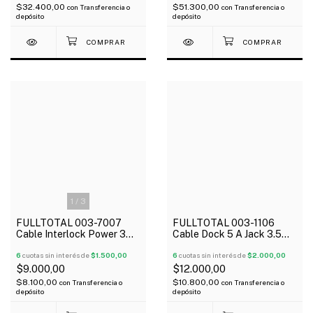
$32.400,00
$51.300,00
con
Transferencia o
con
Transferencia o
depósito
depósito
1
/
3
FULLTOTAL 003-7007
FULLTOTAL 003-1106
Cable Interlock Power 3
Cable Dock 5 A Jack 3.5
patas
Stereo
6
cuotas sin interés de
$1.500,00
6
cuotas sin interés de
$2.000,00
$9.000,00
$12.000,00
$8.100,00
$10.800,00
con
Transferencia o
con
Transferencia o
depósito
depósito