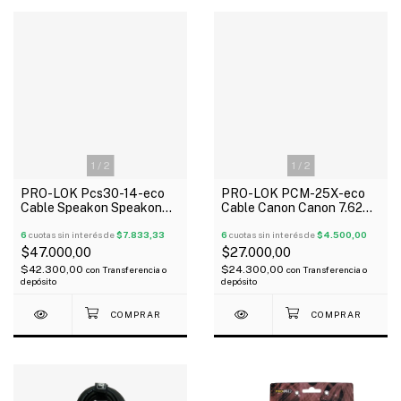
1
/
2
1
/
2
PRO-LOK Pcs30-14-eco
PRO-LOK PCM-25X-eco
Cable Speakon Speakon
Cable Canon Canon 7.62
9.14 Mts Para Bafles
Mts 6mm Ficha Metálica
6
cuotas sin interés de
$7.833,33
6
cuotas sin interés de
$4.500,00
$47.000,00
$27.000,00
$42.300,00
$24.300,00
con
Transferencia o
con
Transferencia o
depósito
depósito