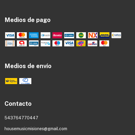
Medios de pago
Medios de envío
Contacto
543764770447
housemusicmisiones@gmail.com