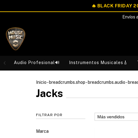
Envíos a
Audio Profesional🔊
Instrumentos Musicales🎸
Inicio
-
breadcrumbs.shop
-
breadcrumbs.audio
-
brea
Jacks
FILTRAR POR
Marca