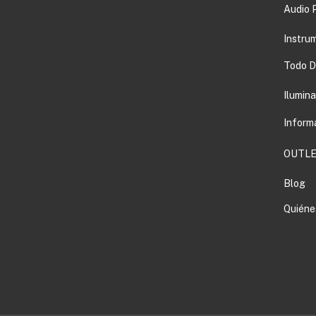
Audio 
Instru
Todo DJ
Ilumin
Inform
OUTLE
Blog
Quiéne