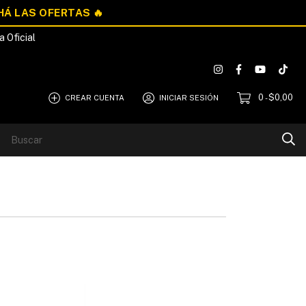
a Oficial
0
$0,00
CREAR CUENTA
INICIAR SESIÓN
-
Blog
Quiénes Somos