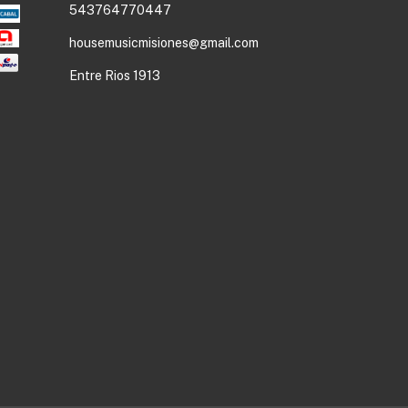
543764770447
housemusicmisiones@gmail.com
Entre Rios 1913