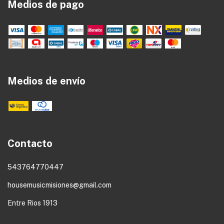
Medios de pago
Medios de envío
Contacto
543764770447
housemusicmisiones@gmail.com
Entre Rios 1913