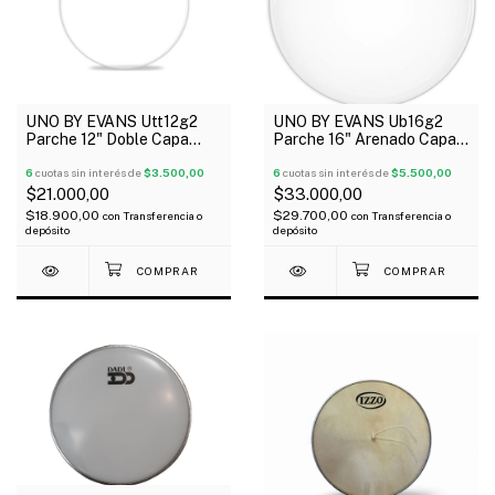
UNO BY EVANS Utt12g2
UNO BY EVANS Ub16g2
Parche 12" Doble Capa
Parche 16" Arenado Capa
Transparente G2
Doble G2
6
cuotas sin interés de
$3.500,00
6
cuotas sin interés de
$5.500,00
$21.000,00
$33.000,00
$18.900,00
$29.700,00
con
Transferencia o
con
Transferencia o
depósito
depósito