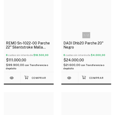
1
/
2
REMO Sn-1022-00 Parche
DADI Dhb20 Parche 20"
22" Silentstroke Malla
Negro
Silenciosa Ideal Práctica
6
cuotas sin interés de
$18.500,00
6
cuotas sin interés de
$4.000,00
$111.000,00
$24.000,00
$99.900,00
$21.600,00
con
Transferencia o
con
Transferencia o
depósito
depósito