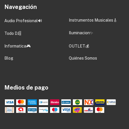
Navegación
Instrumentos Musicales🎸
Audio Profesional🔊
Iluminacion✨
Todo DJ🎚️
Informatica🎮
OUTLET💰
Blog
Quiénes Somos
Medios de pago