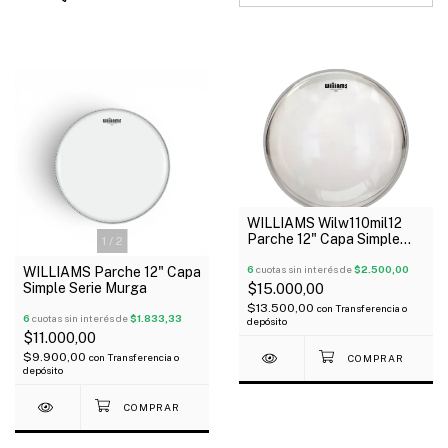
WILLIAMS Wilw110mil12
Parche 12" Capa Simple
1
/
2
Serie Clear
6
cuotas sin interés de
$2.500,00
WILLIAMS Parche 12" Capa
Simple Serie Murga
$15.000,00
$13.500,00
con
Transferencia o
6
cuotas sin interés de
$1.833,33
depósito
$11.000,00
$9.900,00
con
Transferencia o
depósito