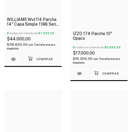
WILLIAMS Wvt114 Parche
14" Capa Simple 11Mil Serie
Vintage
6
cuotas sin interés de
$7.333,33
IZZO 174 Parche 10"
Opaco
$44.000,00
$39.600,00
con
Transferencia o
6
cuotas sin interés de
$2.833,33
depósito
$17.000,00
$15.300,00
con
Transferencia o
depósito