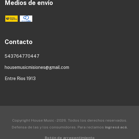
Medios de envío
Contacto
543764770447
housemusicmisiones@gmail.com
Entre Rios 1913
Copyright House Music - 2026. Todos los derechos reservados.
Defensa de las y los consumidores. Para reclamos
ingresá acá.
Botón de arrepentimiento