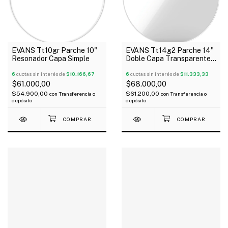
EVANS Tt10gr Parche 10"
EVANS Tt14g2 Parche 14"
Resonador Capa Simple
Doble Capa Transparente
G2 Usa
6
cuotas sin interés de
$10.166,67
6
cuotas sin interés de
$11.333,33
$61.000,00
$68.000,00
$54.900,00
$61.200,00
con
Transferencia o
con
Transferencia o
depósito
depósito