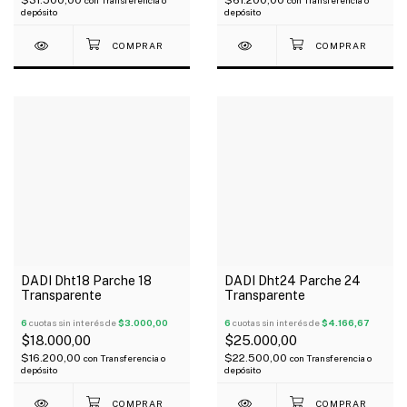
$31.500,00
$61.200,00
con
Transferencia o
con
Transferencia o
depósito
depósito
DADI Dht18 Parche 18
DADI Dht24 Parche 24
Transparente
Transparente
6
cuotas sin interés de
$3.000,00
6
cuotas sin interés de
$4.166,67
$18.000,00
$25.000,00
$16.200,00
$22.500,00
con
Transferencia o
con
Transferencia o
depósito
depósito