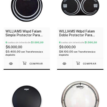
WILLIAMS Wspd Falam
WILLIAMS Wdpd Falam
Simple Protector Para
Doble Protector Para
Parche De Bombo Negro
Parche De Bombo Negro
6
cuotas sin interés de
$1.000,00
6
cuotas sin interés de
$1.500,00
$6.000,00
$9.000,00
$5.400,00
$8.100,00
con
Transferencia o
con
Transferencia o
depósito
depósito