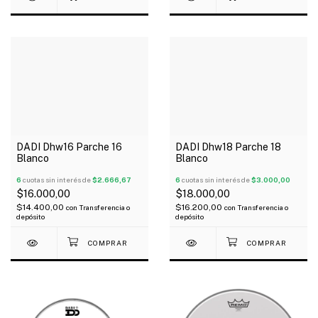
DADI Dhw16 Parche 16
DADI Dhw18 Parche 18
Blanco
Blanco
6
cuotas sin interés de
$2.666,67
6
cuotas sin interés de
$3.000,00
$16.000,00
$18.000,00
$14.400,00
$16.200,00
con
Transferencia o
con
Transferencia o
depósito
depósito