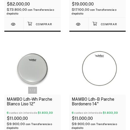
$82.000,00
$19.000,00
$73.800,00
$17.100,00
con
Transferencia o
con
Transferencia o
depósito
depósito
1
/
2
MAMBO Ldh-Wh Parche
MAMBO Ldh-B Parche
Blanco Liso 12"
Bordonero 14"
6
cuotas sin interés de
$1.833,33
6
cuotas sin interés de
$1.833,33
$11.000,00
$11.000,00
$9.900,00
$9.900,00
con
Transferencia o
con
Transferencia o
depósito
depósito