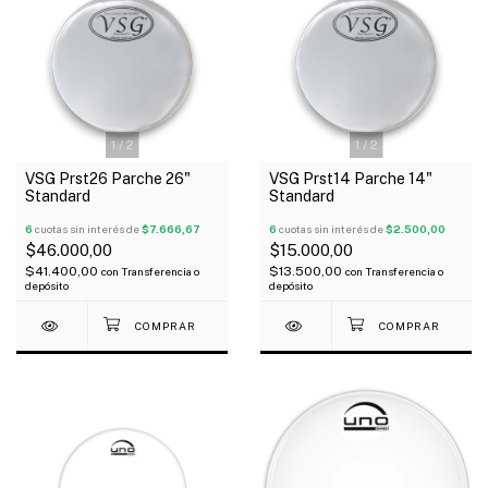
1
/
2
1
/
2
VSG Prst26 Parche 26"
VSG Prst14 Parche 14"
Standard
Standard
6
cuotas sin interés de
$7.666,67
6
cuotas sin interés de
$2.500,00
$46.000,00
$15.000,00
$41.400,00
$13.500,00
con
Transferencia o
con
Transferencia o
depósito
depósito