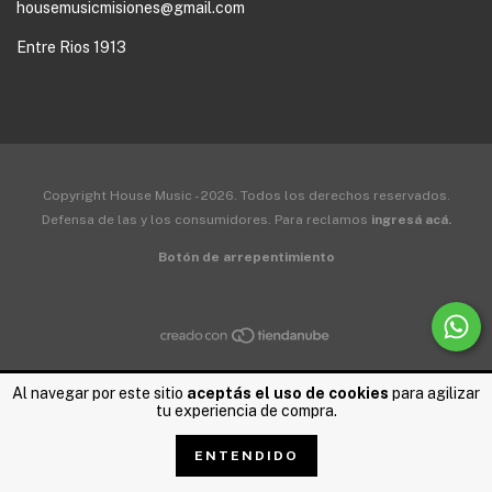
housemusicmisiones@gmail.com
Entre Rios 1913
Copyright House Music - 2026. Todos los derechos reservados.
Defensa de las y los consumidores. Para reclamos
ingresá acá.
Botón de arrepentimiento
Al navegar por este sitio
aceptás el uso de cookies
para agilizar
tu experiencia de compra.
ENTENDIDO