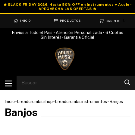
0
INICIO
PRODUCTOS
CARRITO
Envíos a Todo el País • Atención Personalizada • 6 Cuotas
Sin Interés• Garantía Oficial
Inicio
-
breadcrumbs.shop
-
breadcrumbs.instrumentos
-
Banjos
Banjos