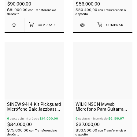
$90.000,00
$56.000,00
$81.000,00
$50.400,00
con
Transferencia o
con
Transferencia o
depósito
depósito
WILKINSON Mwvsb
SINEW 9414 Kit Pickguard
Microfono Para Guitarra
Micrófono Bajo Jazzbass
Strato Simple Bridge
Pearl Nacarado
6
cuotas sin interés de
$6.166,67
6
cuotas sin interés de
$14.000,00
$37.000,00
$84.000,00
$33.300,00
$75.600,00
con
Transferencia o
con
Transferencia o
depósito
depósito