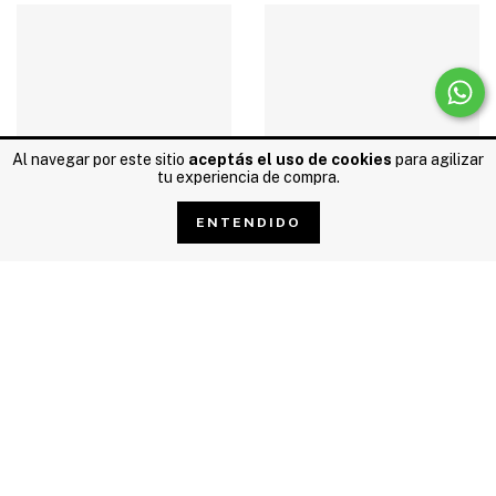
Al navegar por este sitio
aceptás el uso de cookies
para agilizar
tu experiencia de compra.
ENTENDIDO
WILKINSON Mwvsn
ARTEC Pp404u Micrófono
Microfono Para Guitarra
Piezo Para Ukelele
Strato Simple Neck
6
cuotas sin interés de
$6.166,67
6
cuotas sin interés de
$6.166,67
$37.000,00
$37.000,00
$33.300,00
$33.300,00
con
Transferencia o
con
Transferencia o
depósito
depósito