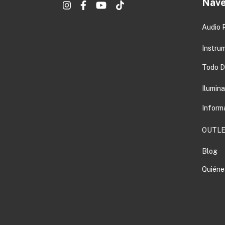
Nave
Audio 
Instru
Todo DJ
Ilumin
Inform
OUTLE
Blog
Quiéne