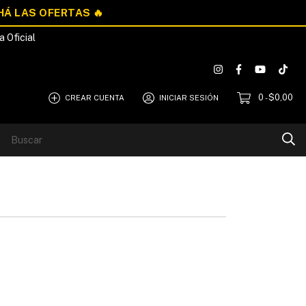
a Oficial
0
$0,00
CREAR CUENTA
INICIAR SESIÓN
-
Blog
Quiénes Somos