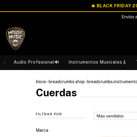
Envíos a
Audio Profesional🔊
Instrumentos Musicales🎸
Inicio
-
breadcrumbs.shop
-
breadcrumbs.instrument
Cuerdas
FILTRAR POR
Marca