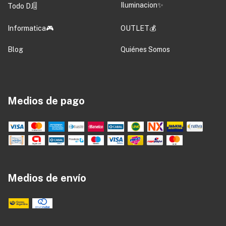
Iluminacion✨
Todo DJ🎚️
Informatica🎮
OUTLET💰
Blog
Quiénes Somos
Medios de pago
Medios de envío