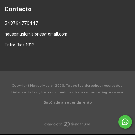
Contacto
543764770447
housemusicmisiones@gmail.com
Entre Rios 1913
Copyright House Music - 2026. Todos los derechos reservados.
Defensa de las y los consumidores. Para reclamos
ingresá acá.
Botón de arrepentimiento