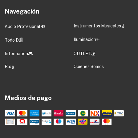
Navegación
Instrumentos Musicales🎸
Audio Profesional🔊
Iluminacion✨
Todo DJ🎚️
Informatica🎮
OUTLET💰
Blog
Quiénes Somos
Medios de pago