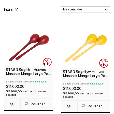
Filtrar
STAGG Segmlrd Huevos
STAGG Segmlyw Huevos
Maracas Mango Largo Par
Maracas Mango Largo Par
Color Rojo 20 Gramos
Color Amarillo 45 Gramos
6
cuotas sin interés de
$1.833,33
6
cuotas sin interés de
$1.833,33
$11.000,00
$11.000,00
$9.900,00
con
Transferencia o
$9.900,00
con
Transferencia o
depósito
depósito