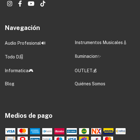
Navegación
Instrumentos Musicales🎸
Audio Profesional🔊
Iluminacion✨
Todo DJ🎚️
Informatica🎮
OUTLET💰
Blog
Quiénes Somos
Medios de pago