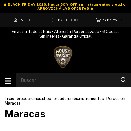
0
INICIO
PRODUCTOS
CARRITO
Envíos a Todo el País • Atención Personalizada • 6 Cuotas
Sin Interés• Garantía Oficial
Inicio
-
breadcrumbs.shop
-
breadcrumbs.instrumentos
-
Percusion
-
Maracas
Maracas