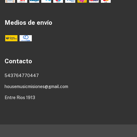
Medios de envío
Contacto
543764770447
housemusicmisiones@gmail.com
Entre Rios 1913