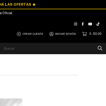
a Oficial
0
$0,00
CREAR CUENTA
INICIAR SESIÓN
-
Blog
Quiénes Somos