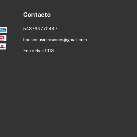
Contacto
543764770447
housemusicmisiones@gmail.com
Entre Rios 1913