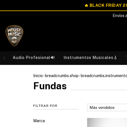
Envíos a
Audio Profesional🔊
Instrumentos Musicales🎸
Inicio
-
breadcrumbs.shop
-
breadcrumbs.instrument
Fundas
FILTRAR POR
Marca