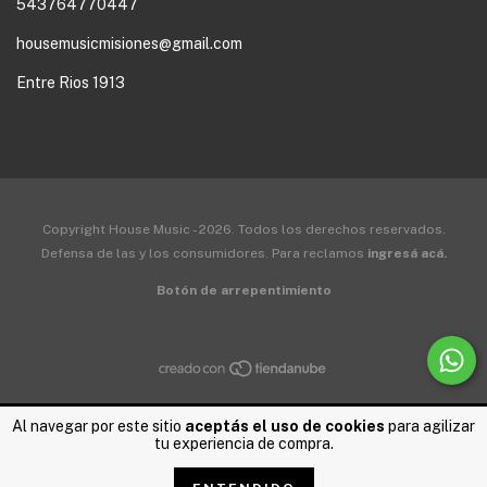
543764770447
housemusicmisiones@gmail.com
Entre Rios 1913
Copyright House Music - 2026. Todos los derechos reservados.
Defensa de las y los consumidores. Para reclamos
ingresá acá.
Botón de arrepentimiento
Al navegar por este sitio
aceptás el uso de cookies
para agilizar
tu experiencia de compra.