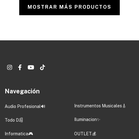
MOSTRAR MÁS PRODUCTOS
Navegación
Instrumentos Musicales🎸
Audio Profesional🔊
Iluminacion✨
Todo DJ🎚️
Informatica🎮
OUTLET💰