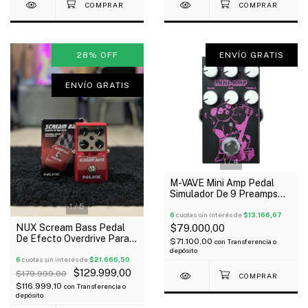
28
%
OFF
ENVÍO GRATIS
ENVÍO GRATIS
1
/
4
M-VAVE Mini Amp Pedal
Simulador De 9 Preamps
Para Guitarra
1
/
5
6
cuotas sin interés de
$13.166,67
NUX Scream Bass Pedal
$79.000,00
De Efecto Overdrive Para
$71.100,00
con
Transferencia o
Bajo Outlet!
depósito
6
cuotas sin interés de
$21.666,50
$129.999,00
$179.999,00
$116.999,10
con
Transferencia o
depósito