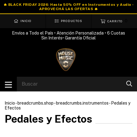
0
INICIO
PRODUCTOS
CARRITO
Envíos a Todo el País • Atención Personalizada • 6 Cuotas
Sin Interés• Garantía Oficial
Inicio
-
breadcrumbs.shop
-
breadcrumbs.instrumentos
-
Pedales y
Efectos
Pedales y Efectos