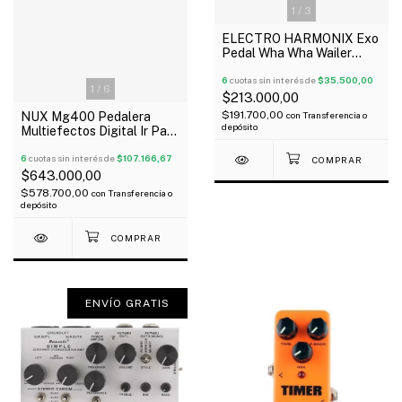
1
/
3
ELECTRO HARMONIX Exo
Pedal Wha Wha Wailer
Wailer Para Guitarra
Oferta!
6
cuotas sin interés de
$35.500,00
1
/
6
$213.000,00
$191.700,00
NUX Mg400 Pedalera
con
Transferencia o
depósito
Multiefectos Digital Ir Para
Guitarra Pedal Expresion
Oferta!
6
cuotas sin interés de
$107.166,67
$643.000,00
$578.700,00
con
Transferencia o
depósito
ENVÍO GRATIS