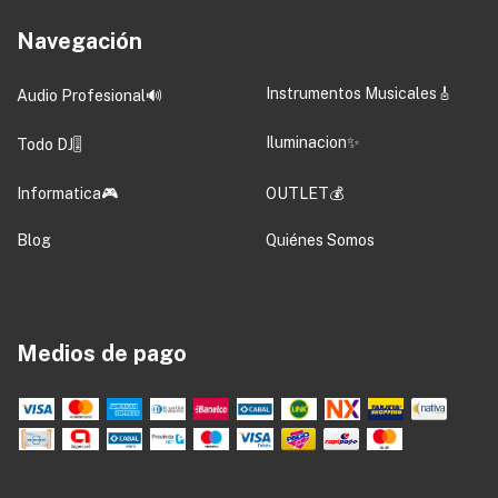
Navegación
Instrumentos Musicales🎸
Audio Profesional🔊
Iluminacion✨
Todo DJ🎚️
Informatica🎮
OUTLET💰
Blog
Quiénes Somos
Medios de pago