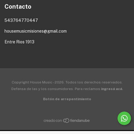
Contacto
543764770447
housemusicmisiones@gmail.com
Entre Rios 1913
Copyright House Music - 2026. Todos los derechos reservados.
Defensa de las y los consumidores. Para reclamos
ingresá acá.
Botón de arrepentimiento