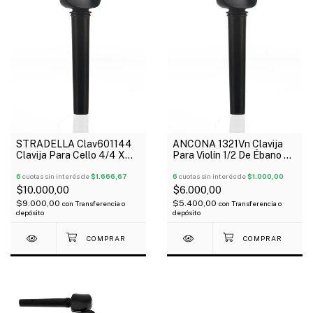
STRADELLA Clav601144
ANCONA 1321Vn Clavija
Clavija Para Cello 4/4 X
Para Violín 1/2 De Ébano X
Unidad
Unidad
6
cuotas sin interés de
$1.666,67
6
cuotas sin interés de
$1.000,00
$10.000,00
$6.000,00
$9.000,00
$5.400,00
con
Transferencia o
con
Transferencia o
depósito
depósito