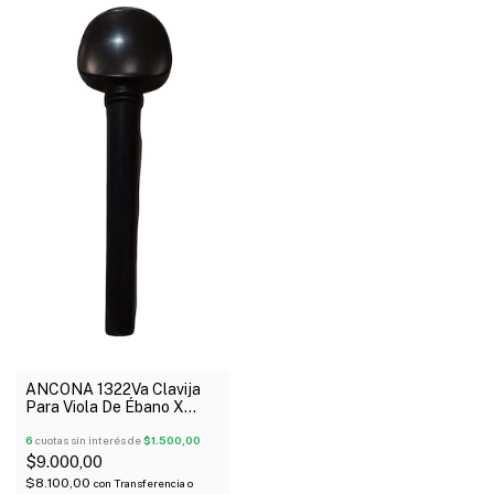
ANCONA 1322Va Clavija
Para Viola De Ébano X
Unidad
6
cuotas sin interés de
$1.500,00
$9.000,00
$8.100,00
con
Transferencia o