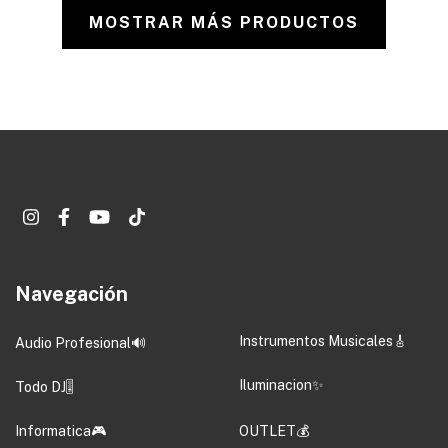
MOSTRAR MÁS PRODUCTOS
Navegación
Instrumentos Musicales🎸
Audio Profesional🔊
Iluminacion✨
Todo DJ🎚️
Informatica🎮
OUTLET💰