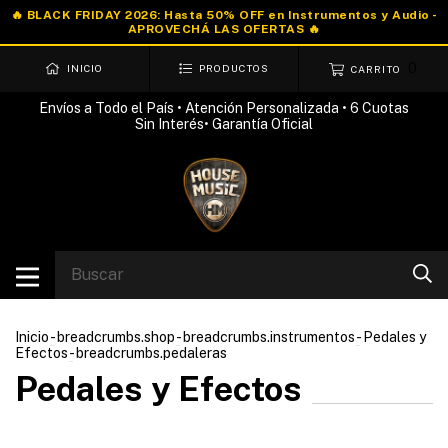
0
INICIO
PRODUCTOS
CARRITO
Envíos a Todo el País • Atención Personalizada • 6 Cuotas
Sin Interés• Garantía Oficial
Inicio
-
breadcrumbs.shop
-
breadcrumbs.instrumentos
-
Pedales y
Efectos
-
breadcrumbs.pedaleras
Pedales y Efectos