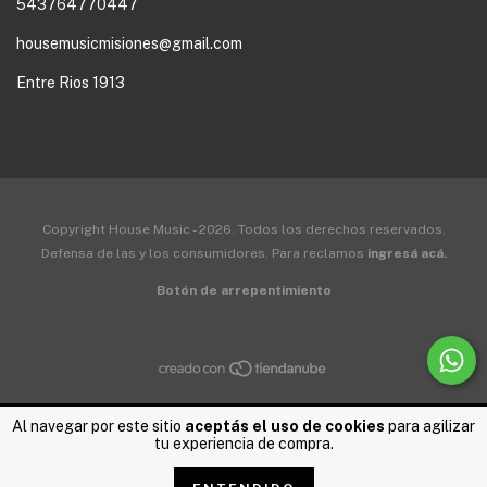
543764770447
housemusicmisiones@gmail.com
Entre Rios 1913
Copyright House Music - 2026. Todos los derechos reservados.
Defensa de las y los consumidores. Para reclamos
ingresá acá.
Botón de arrepentimiento
Al navegar por este sitio
aceptás el uso de cookies
para agilizar
tu experiencia de compra.