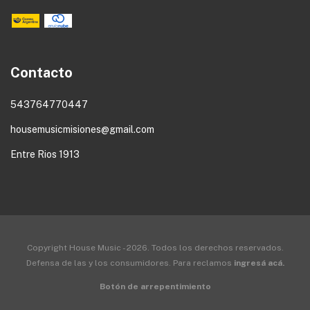
Contacto
543764770447
housemusicmisiones@gmail.com
Entre Rios 1913
Copyright House Music - 2026. Todos los derechos reservados.
Defensa de las y los consumidores. Para reclamos
ingresá acá.
Botón de arrepentimiento