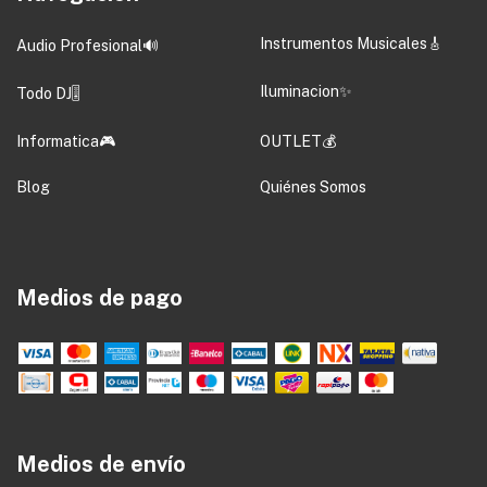
Instrumentos Musicales🎸
Audio Profesional🔊
Iluminacion✨
Todo DJ🎚️
Informatica🎮
OUTLET💰
Blog
Quiénes Somos
Medios de pago
Medios de envío