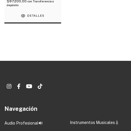
$97.200,00
con
Transferencia o
depósito
DETALLES
Navegación
Instrumentos Musicales🎸
Audio Profesional🔊