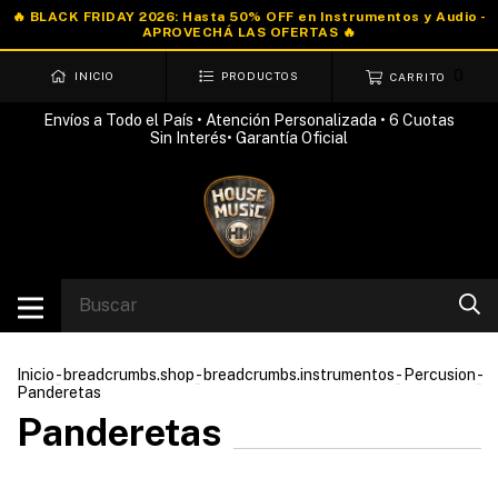
0
INICIO
PRODUCTOS
CARRITO
Envíos a Todo el País • Atención Personalizada • 6 Cuotas
Sin Interés• Garantía Oficial
Inicio
-
breadcrumbs.shop
-
breadcrumbs.instrumentos
-
Percusion
-
Panderetas
Panderetas