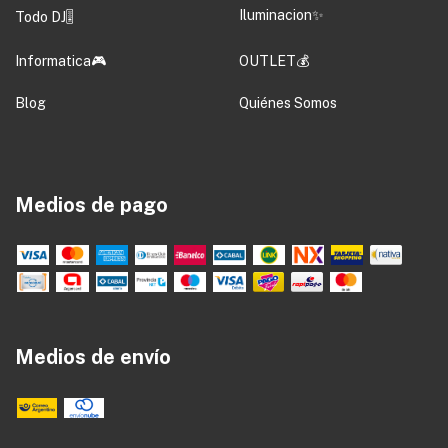
Iluminacion✨
Todo DJ🎚️
Informatica🎮
OUTLET💰
Blog
Quiénes Somos
Medios de pago
Medios de envío