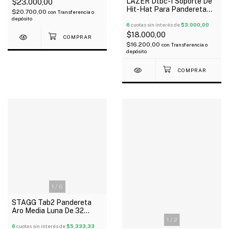
LAZER Dtbc-1 Soporte De
$23.000,00
Hit-Hat Para Pandereta
$20.700,00
con
Transferencia o
Oferta!
depósito
6
cuotas sin interés de
$3.000,00
$18.000,00
$16.200,00
con
Transferencia o
depósito
1
/
6
STAGG Tab2 Pandereta
Aro Media Luna De 32
Sonajas
1
/
2
6
cuotas sin interés de
$5.333,33