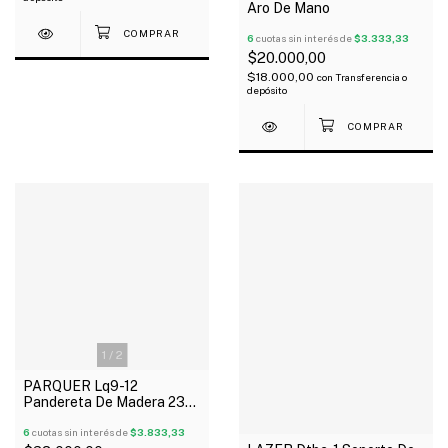
Aro De Mano
6
cuotas sin interés de
$3.333,33
$20.000,00
$18.000,00
con
Transferencia o
depósito
1
/
2
PARQUER Lq9-12
Pandereta De Madera 23
Cm Con 16 Sonajas
6
cuotas sin interés de
$3.833,33