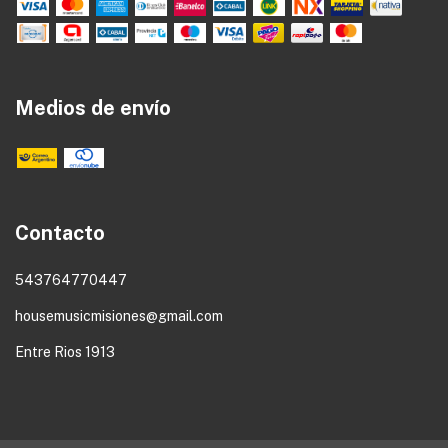
Medios de envío
Contacto
543764770447
housemusicmisiones@gmail.com
Entre Rios 1913