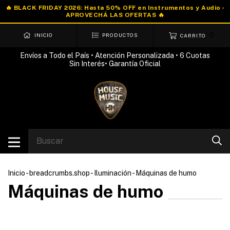
0
INICIO
PRODUCTOS
CARRITO
Envíos a Todo el País • Atención Personalizada • 6 Cuotas
Sin Interés• Garantía Oficial
Inicio
-
breadcrumbs.shop
-
Iluminación
-
Máquinas de humo
Máquinas de humo