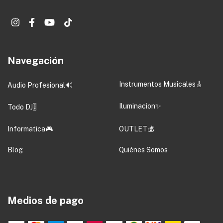
Navegación
Instrumentos Musicales🎸
Audio Profesional🔊
Iluminacion✨
Todo DJ🎚️
Informatica🎮
OUTLET💰
Blog
Quiénes Somos
Medios de pago