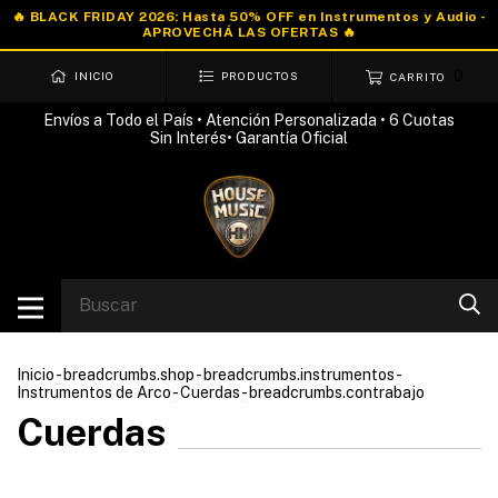
0
INICIO
PRODUCTOS
CARRITO
Envíos a Todo el País • Atención Personalizada • 6 Cuotas
Sin Interés• Garantía Oficial
Inicio
-
breadcrumbs.shop
-
breadcrumbs.instrumentos
-
Instrumentos de Arco
-
Cuerdas
-
breadcrumbs.contrabajo
Cuerdas