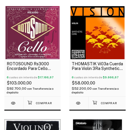
ROTOSOUND Rs3000
THOMASTIK Vi03a Cuerda
Encordado Para Cello
Para Violin 3Ra Synthetic
Chrome Flatwound 22 33
Core Medium Vision
47 63
6
cuotas sin interés de
$17.166,67
6
cuotas sin interés de
$9.666,67
$103.000,00
$58.000,00
$92.700,00
$52.200,00
con
Transferencia o
con
Transferencia o
depósito
depósito