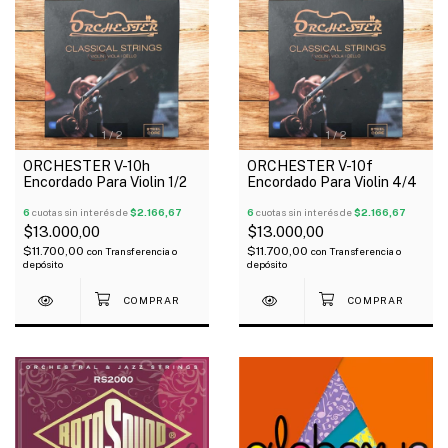
1
/
2
1
/
2
ORCHESTER V-10h
ORCHESTER V-10f
Encordado Para Violin 1/2
Encordado Para Violin 4/4
6
cuotas sin interés de
$2.166,67
6
cuotas sin interés de
$2.166,67
$13.000,00
$13.000,00
$11.700,00
$11.700,00
con
Transferencia o
con
Transferencia o
depósito
depósito