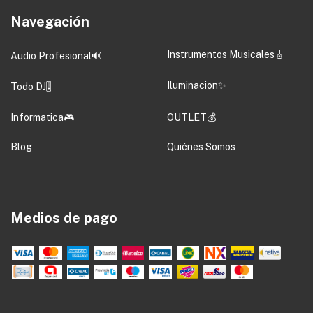
Navegación
Instrumentos Musicales🎸
Audio Profesional🔊
Iluminacion✨
Todo DJ🎚️
Informatica🎮
OUTLET💰
Blog
Quiénes Somos
Medios de pago