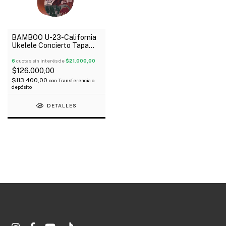
BAMBOO U-23-California
Ukelele Concierto Tapa
Aro Y Fondo Linden Funda
6
cuotas sin interés de
$21.000,00
$126.000,00
$113.400,00
con
Transferencia o
depósito
DETALLES