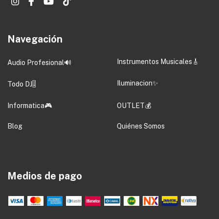
Navegación
Instrumentos Musicales🎸
Audio Profesional🔊
Iluminacion✨
Todo DJ🎚️
Informatica🎮
OUTLET💰
Blog
Quiénes Somos
Medios de pago