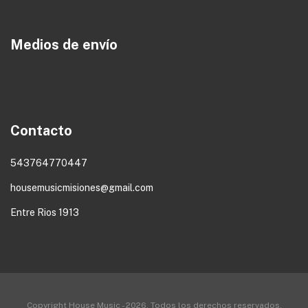
Medios de envío
Contacto
543764770447
housemusicmisiones@gmail.com
Entre Rios 1913
Copyright House Music - 2026. Todos los derechos reservados.