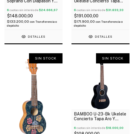
Soprano Con Diapasón Y
Ukelele Concierto Tapa
Puente Rosewood Cuello
Aro Y Fondo Sapele Funda
Okoume
6
cuotas sin interés de
$24.666,67
6
cuotas sin interés de
$31.833,33
$148.000,00
$191.000,00
$133.200,00
$171.900,00
con
Transferencia o
con
Transferencia o
depósito
depósito
DETALLES
DETALLES
SIN STOCK
SIN STOCK
BAMBOO U-23-Bk Ukelele
Concierto Tapa Aro Y
Fondo Linden Funda
6
cuotas sin interés de
$18.000,00
$108.000,00