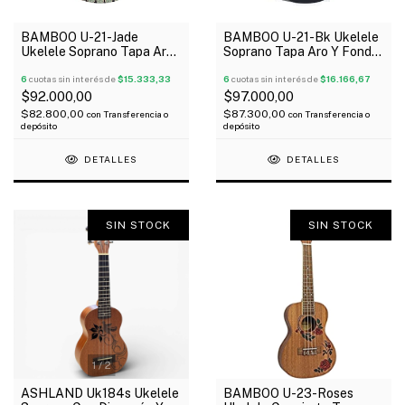
BAMBOO U-21-Jade
BAMBOO U-21-Bk Ukelele
Ukelele Soprano Tapa Aro
Soprano Tapa Aro Y Fondo
Y Fondo Linden Funda
Linden Funda
6
cuotas sin interés de
$15.333,33
6
cuotas sin interés de
$16.166,67
$92.000,00
$97.000,00
$82.800,00
$87.300,00
con
Transferencia o
con
Transferencia o
depósito
depósito
DETALLES
DETALLES
SIN STOCK
SIN STOCK
1
/
2
ASHLAND Uk184s Ukelele
BAMBOO U-23-Roses