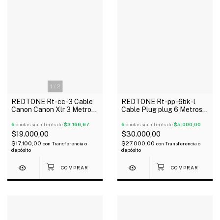
1
/
2
REDTONE Rt-cc-3 Cable
REDTONE Rt-pp-6bk-l
Canon Canon Xlr 3 Metros
Cable Plug plug 6 Metros
Metalico Negro
Metalico En L
6
cuotas sin interés de
$3.166,67
6
cuotas sin interés de
$5.000,00
$19.000,00
$30.000,00
$17.100,00
$27.000,00
con
Transferencia o
con
Transferencia o
depósito
depósito