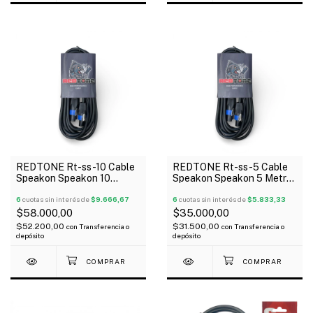
REDTONE Rt-ss-10 Cable
REDTONE Rt-ss-5 Cable
Speakon Speakon 10
Speakon Speakon 5 Metros
Metros 6mm
6mm
6
cuotas sin interés de
$9.666,67
6
cuotas sin interés de
$5.833,33
$58.000,00
$35.000,00
$52.200,00
$31.500,00
con
Transferencia o
con
Transferencia o
depósito
depósito