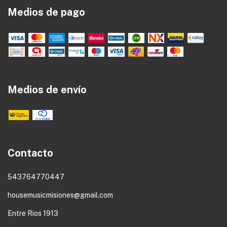
Medios de pago
Medios de envío
Contacto
543764770447
housemusicmisiones@gmail.com
Entre Rios 1913