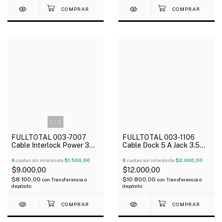
1
/
3
FULLTOTAL 003-7007
FULLTOTAL 003-1106
Cable Interlock Power 3
Cable Dock 5 A Jack 3.5
patas
Stereo
6
cuotas sin interés de
$1.500,00
6
cuotas sin interés de
$2.000,00
$9.000,00
$12.000,00
$8.100,00
$10.800,00
con
Transferencia o
con
Transferencia o
depósito
depósito