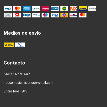
Medios de envío
Contacto
543764770447
housemusicmisiones@gmail.com
Entre Rios 1913