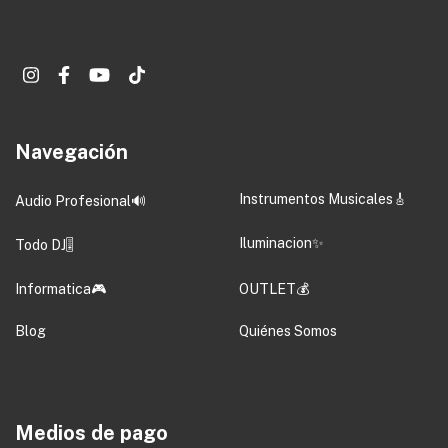
Navegación
Instrumentos Musicales🎸
Audio Profesional🔊
Iluminacion✨
Todo DJ🎚️
Informatica🎮
OUTLET💰
Blog
Quiénes Somos
Medios de pago