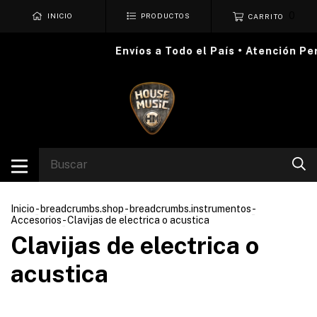
0
INICIO
PRODUCTOS
CARRITO
Envíos a Todo el País • Atención Pers
Inicio
-
breadcrumbs.shop
-
breadcrumbs.instrumentos
-
Accesorios
-
Clavijas de electrica o acustica
Clavijas de electrica o
acustica