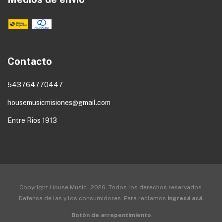
Contacto
543764770447
housemusicmisiones@gmail.com
Entre Rios 1913
Copyright House Music - 2026. Todos los derechos reservados.
Defensa de las y los consumidores. Para reclamos
ingresá acá.
Botón de arrepentimiento