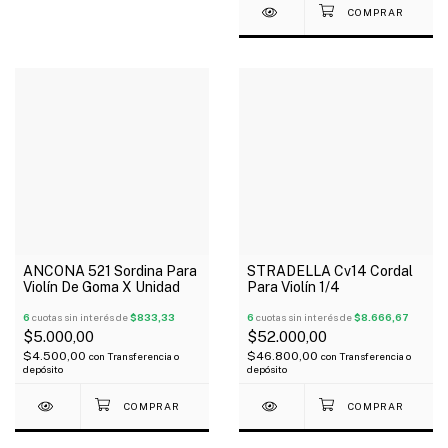
ANCONA 521 Sordina Para
STRADELLA Cv14 Cordal
Violín De Goma X Unidad
Para Violín 1/4
6
cuotas sin interés de
$833,33
6
cuotas sin interés de
$8.666,67
$5.000,00
$52.000,00
$4.500,00
$46.800,00
con
Transferencia o
con
Transferencia o
depósito
depósito