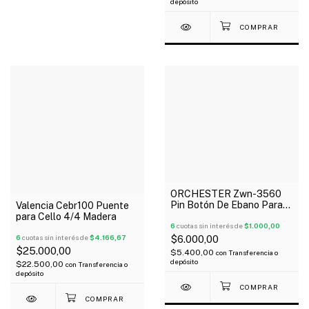
depósito
ORCHESTER Zwn-3560
Pin Botón De Ebano Para
Valencia Cebr100 Puente
Viola
para Cello 4/4 Madera
6
cuotas sin interés de
$1.000,00
6
cuotas sin interés de
$4.166,67
$6.000,00
$25.000,00
$5.400,00
con
Transferencia o
depósito
$22.500,00
con
Transferencia o
depósito