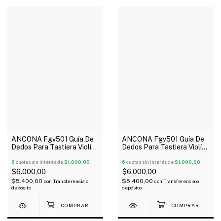
ANCONA Fgv501 Guía De
ANCONA Fgv501 Guía De
Dedos Para Tastiera Violín
Dedos Para Tastiera Violín
1/4
1/2
6
cuotas sin interés de
$1.000,00
6
cuotas sin interés de
$1.000,00
$6.000,00
$6.000,00
$5.400,00
$5.400,00
con
Transferencia o
con
Transferencia o
depósito
depósito