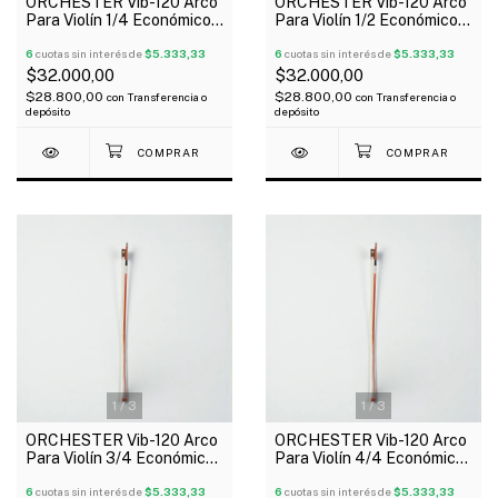
ORCHESTER Vib-120 Arco
ORCHESTER Vib-120 Arco
Para Violín 1/4 Económico
Para Violín 1/2 Económico
Talón De Madera
Talón De Madera
6
cuotas sin interés de
$5.333,33
6
cuotas sin interés de
$5.333,33
$32.000,00
$32.000,00
$28.800,00
$28.800,00
con
Transferencia o
con
Transferencia o
depósito
depósito
1
/
3
1
/
3
ORCHESTER Vib-120 Arco
ORCHESTER Vib-120 Arco
Para Violín 3/4 Económico
Para Violín 4/4 Económico
Talón De Madera
Talón De Madera
6
cuotas sin interés de
$5.333,33
6
cuotas sin interés de
$5.333,33