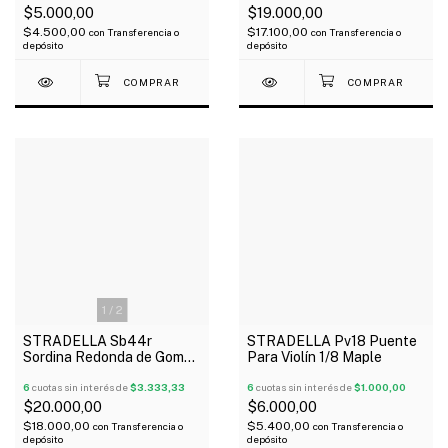
$5.000,00
$19.000,00
$4.500,00
$17.100,00
con
Transferencia o
con
Transferencia o
depósito
depósito
1
/
2
STRADELLA Sb44r
STRADELLA Pv18 Puente
Sordina Redonda de Goma
Para Violín 1/8 Maple
para Contrabajo
6
cuotas sin interés de
$3.333,33
6
cuotas sin interés de
$1.000,00
$20.000,00
$6.000,00
$18.000,00
$5.400,00
con
Transferencia o
con
Transferencia o
depósito
depósito