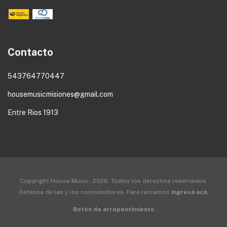
Contacto
543764770447
housemusicmisiones@gmail.com
Entre Rios 1913
Copyright House Music - 2026. Todos los derechos reservados.
Defensa de las y los consumidores. Para reclamos
ingresá acá.
Botón de arrepentimiento