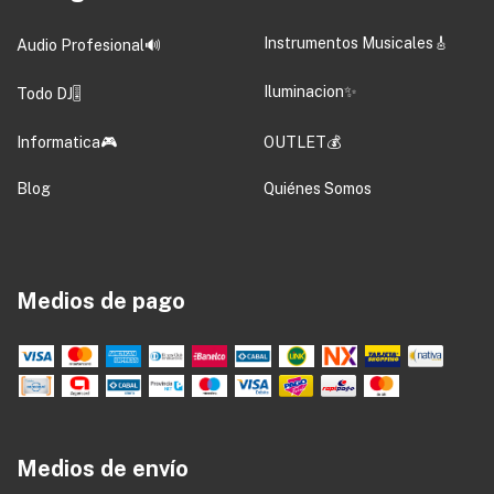
Instrumentos Musicales🎸
Audio Profesional🔊
Iluminacion✨
Todo DJ🎚️
Informatica🎮
OUTLET💰
Blog
Quiénes Somos
Medios de pago
Medios de envío