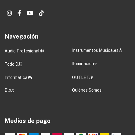
Navegación
Instrumentos Musicales🎸
Audio Profesional🔊
Iluminacion✨
Todo DJ🎚️
Informatica🎮
OUTLET💰
Blog
Quiénes Somos
Medios de pago