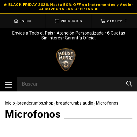
0
INICIO
PRODUCTOS
CARRITO
Envíos a Todo el País • Atención Personalizada • 6 Cuotas
Sin Interés• Garantía Oficial
Inicio
-
breadcrumbs.shop
-
breadcrumbs.audio
-
Microfonos
Microfonos