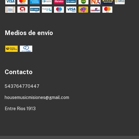
Medios de envío
Contacto
543764770447
housemusicmisiones@gmail.com
Entre Rios 1913