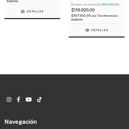
Acústica Oferta!
depósito
6
cuotas sin interés de
$19.833,33
$119.000,00
DETALLES
$107.100,00
con
Transferencia o
depósito
DETALLES
Navegación