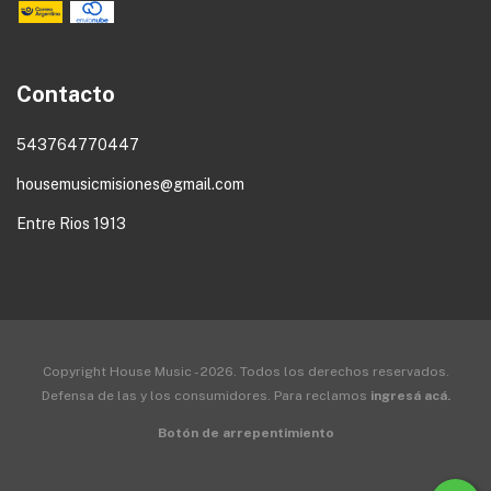
Contacto
543764770447
housemusicmisiones@gmail.com
Entre Rios 1913
Copyright House Music - 2026. Todos los derechos reservados.
Defensa de las y los consumidores. Para reclamos
ingresá acá.
Botón de arrepentimiento