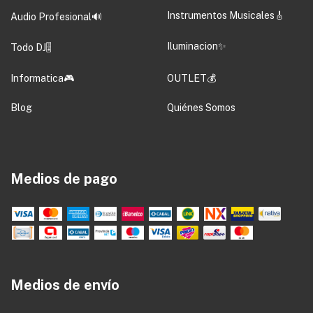
Instrumentos Musicales🎸
Audio Profesional🔊
Iluminacion✨
Todo DJ🎚️
Informatica🎮
OUTLET💰
Blog
Quiénes Somos
Medios de pago
Medios de envío