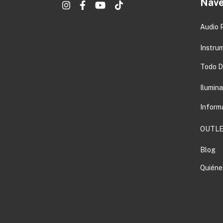
Nave
Audio 
Instru
Todo DJ
Ilumin
Inform
OUTLE
Blog
Quiéne