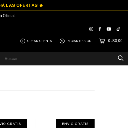
a Oficial
0
$0,00
CREAR CUENTA
INICIAR SESIÓN
-
Blog
Quiénes Somos
VÍO GRATIS
ENVÍO GRATIS