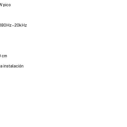
 pico
180Hz – 20kHz
0 cm
a instalación