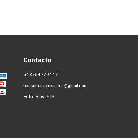
Contacto
543764770447
housemusicmisiones@gmail.com
Entre Rios 1913