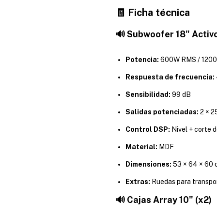
🧾 Ficha técnica
🔊 Subwoofer 18" Activ
Potencia:
600W RMS / 1200
Respuesta de frecuencia:
Sensibilidad:
99 dB
Salidas potenciadas:
2 × 2
Control DSP:
Nivel + corte 
Material:
MDF
Dimensiones:
53 × 64 × 60 
Extras:
Ruedas para transpo
🔊 Cajas Array 10" (x2)