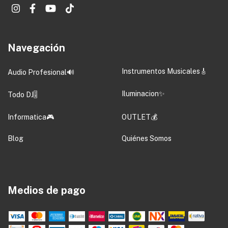
Navegación
Instrumentos Musicales🎸
Audio Profesional🔊
Iluminacion✨
Todo DJ🎚️
Informatica🎮
OUTLET💰
Blog
Quiénes Somos
Medios de pago