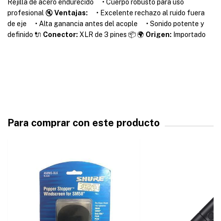
Rejilla de acero endurecido • Cuerpo robusto para uso
profesional 🔇
Ventajas:
• Excelente rechazo al ruido fuera
de eje • Alta ganancia antes del acople • Sonido potente y
definido 🔌
Conector:
XLR de 3 pines 📦 🌍
Origen:
Importado
Para comprar con este producto