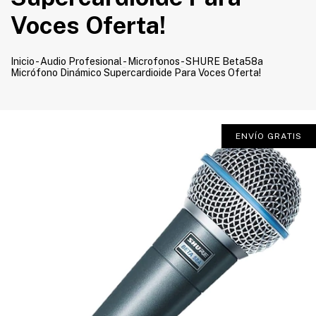
Voces Oferta!
Inicio
-
Audio Profesional
-
Microfonos
-
SHURE Beta58a
Micrófono Dinámico Supercardioide Para Voces Oferta!
ENVÍO GRATIS