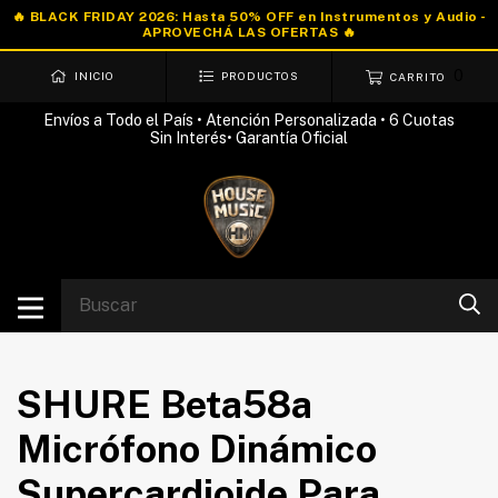
0
INICIO
PRODUCTOS
CARRITO
Envíos a Todo el País • Atención Personalizada • 6 Cuotas
Sin Interés• Garantía Oficial
SHURE Beta58a
Micrófono Dinámico
Supercardioide Para