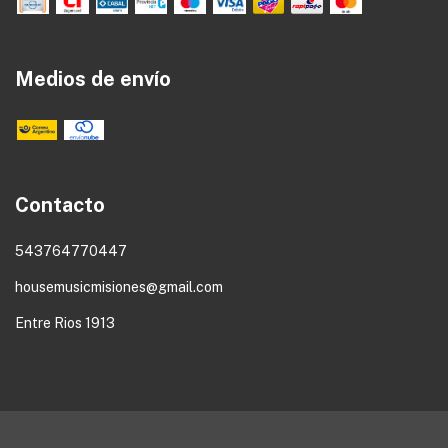
Medios de envío
Contacto
543764770447
housemusicmisiones@gmail.com
Entre Rios 1913