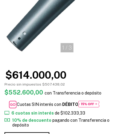
1
/
3
$614.000,00
Precio sin impuestos
$507.438,02
$552.600,00
con
Transferencia o depósito
Cuotas SIN interés con
DÉBITO
6
cuotas sin interés
de
$102.333,33
10% de descuento
pagando con Transferencia o
depósito