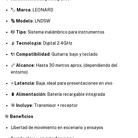
🏷️
Marca
: LEONARD
🔢
Modelo
: LNDSW
🎼
Tipo
: Sistema inalámbrico para instrumentos
📡
Tecnología
: Digital 2.4GHz
🔌
Compatibilidad
: Guitarra, bajo y teclado
📏
Alcance
: Hasta 30 metros aprox. (dependiendo del
entorno)
⚡
Latencia
: Baja, ideal para presentaciones en vivo
🔋
Alimentación
: Batería recargable integrada
🎯
Incluye
: Transmisor + receptor
🎯
Beneficios
Libertad de movimiento en escenario y ensayos