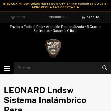
0
INICIO
PRODUCTOS
CARRITO
Envíos a Todo el País • Atención Personalizada • 6 Cuotas
Sin Interés• Garantía Oficial
LEONARD Lndsw
Sistema Inalámbrico
Para