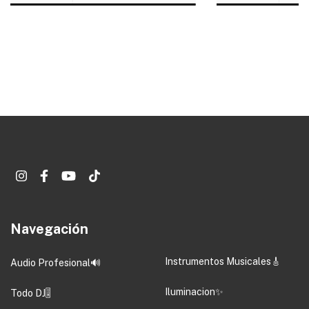
Navegación
Instrumentos Musicales🎸
Audio Profesional🔊
Iluminacion✨
Todo DJ🎚️