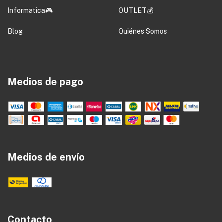
Informatica🎮
OUTLET💰
Blog
Quiénes Somos
Medios de pago
Medios de envío
Contacto