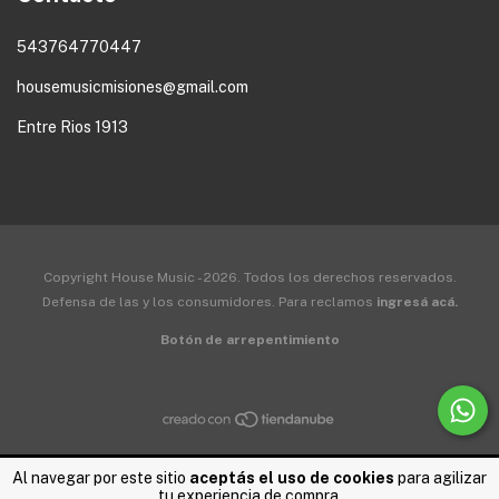
543764770447
housemusicmisiones@gmail.com
Entre Rios 1913
Copyright House Music - 2026. Todos los derechos reservados.
Defensa de las y los consumidores. Para reclamos
ingresá acá.
Botón de arrepentimiento
Al navegar por este sitio
aceptás el uso de cookies
para agilizar
tu experiencia de compra.