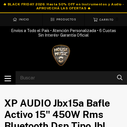
0
INICIO
PRODUCTOS
CARRITO
Envíos a Todo el País • Atención Personalizada • 6 Cuotas
Sin Interés• Garantía Oficial
XP AUDIO Jbx15a Bafle
Activo 15" 450W Rms
Bluetooth Dsp Tipo Jbl