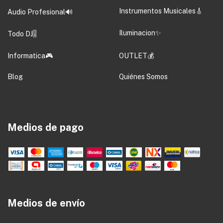
Instrumentos Musicales🎸
Audio Profesional🔊
Iluminacion✨
Todo DJ🎚️
Informatica🎮
OUTLET💰
Blog
Quiénes Somos
Medios de pago
Medios de envío