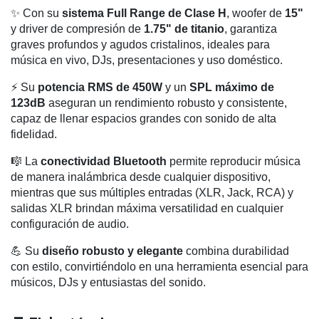
✨ Con su
sistema Full Range de Clase H
, woofer de
15"
y driver de compresión de
1.75" de titanio
, garantiza
graves profundos y agudos cristalinos, ideales para
música en vivo, DJs, presentaciones y uso doméstico.
⚡ Su
potencia RMS de 450W
y un
SPL máximo de
123dB
aseguran un rendimiento robusto y consistente,
capaz de llenar espacios grandes con sonido de alta
fidelidad.
🎼 La
conectividad Bluetooth
permite reproducir música
de manera inalámbrica desde cualquier dispositivo,
mientras que sus múltiples entradas (XLR, Jack, RCA) y
salidas XLR brindan máxima versatilidad en cualquier
configuración de audio.
💪 Su
diseño robusto y elegante
combina durabilidad
con estilo, convirtiéndolo en una herramienta esencial para
músicos, DJs y entusiastas del sonido.