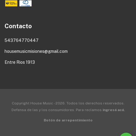
Contacto
543764770447
housemusicmisiones@gmail.com
Entre Rios 1913
Copyright House Music - 2026. Todos los derechos reservados.
Defensa de las y los consumidores. Para reclamos
ingresá acá.
Botón de arrepentimiento