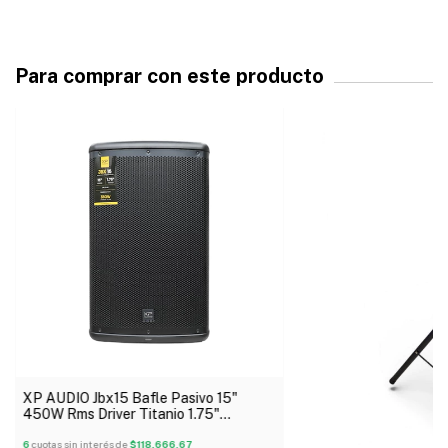
Para comprar con este producto
XP AUDIO Jbx15 Bafle Pasivo 15"
450W Rms Driver Titanio 1.75"
Gabinete Abs
6
cuotas sin interés de
$118.666,67