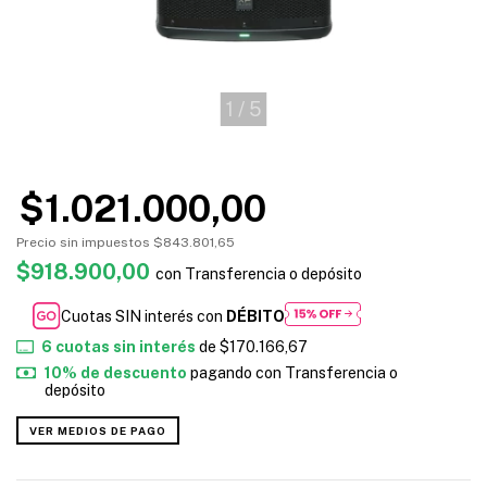
1
/
5
$1.021.000,00
Precio sin impuestos
$843.801,65
$918.900,00
con
Transferencia o depósito
Cuotas SIN interés con
DÉBITO
6
cuotas sin interés
de
$170.166,67
10% de descuento
pagando con Transferencia o
depósito
VER MEDIOS DE PAGO