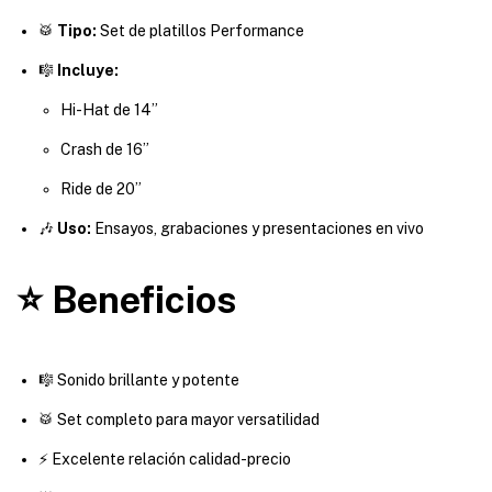
🥁
Tipo:
Set de platillos Performance
🎼
Incluye:
Hi-Hat de 14”
Crash de 16”
Ride de 20”
🎶
Uso:
Ensayos, grabaciones y presentaciones en vivo
⭐ Beneficios
🎼 Sonido brillante y potente
🥁 Set completo para mayor versatilidad
⚡ Excelente relación calidad-precio