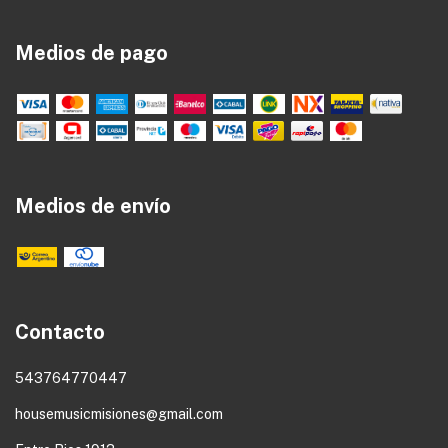
Medios de pago
Medios de envío
Contacto
543764770447
housemusicmisiones@gmail.com