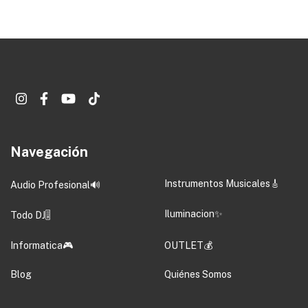
Navegación
Instrumentos Musicales🎸
Audio Profesional🔊
Iluminacion✨
Todo DJ🎚️
Informatica🎮
OUTLET💰
Blog
Quiénes Somos