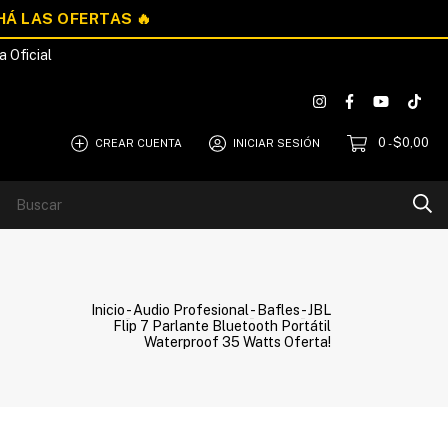
a Oficial
0
$0,00
CREAR CUENTA
INICIAR SESIÓN
-
Blog
Quiénes Somos
Inicio
-
Audio Profesional
-
Bafles
-
JBL
Flip 7 Parlante Bluetooth Portátil
Waterproof 35 Watts Oferta!