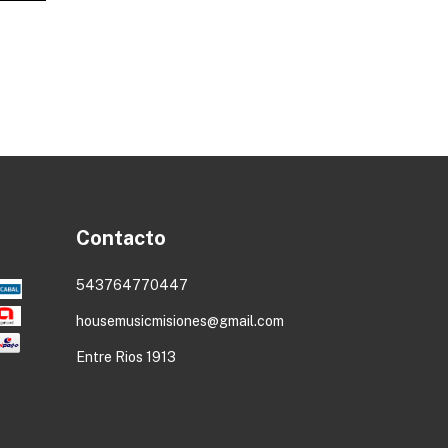
Contacto
543764770447
housemusicmisiones@gmail.com
Entre Rios 1913