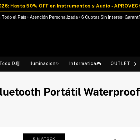
 Todo el País • Atención Personalizada • 6 Cuotas Sin Interés• Garantí
Todo DJ🎚️
Iluminacion✨
Informatica🎮
OUTLET💰
Bluetooth Portátil Waterproof
SIN STOCK