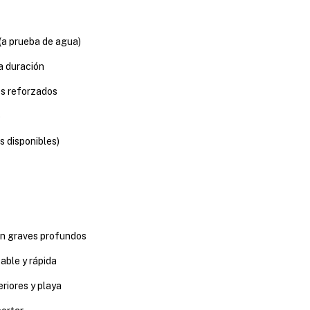
a prueba de agua)
a duración
s reforzados
o
s disponibles)
n graves profundos
able y rápida
eriores y playa