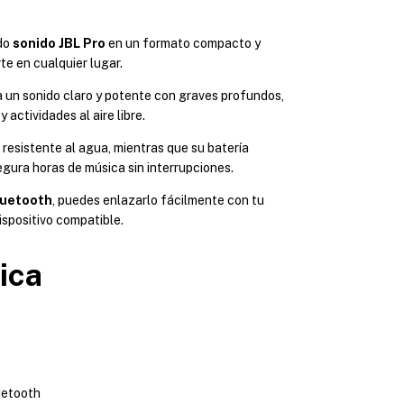
do
sonido JBL Pro
en un formato compacto y
te en cualquier lugar.
da un sonido claro y potente con graves profundos,
 actividades al aire libre.
 resistente al agua, mientras que su batería
gura horas de música sin interrupciones.
luetooth
, puedes enlazarlo fácilmente con tu
ispositivo compatible.
ica
uetooth