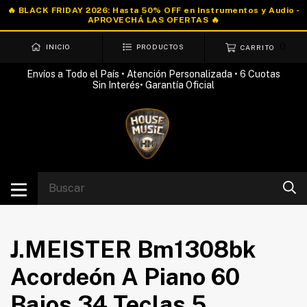
0
INICIO
PRODUCTOS
CARRITO
Envíos a Todo el País • Atención Personalizada • 6 Cuotas
Sin Interés• Garantía Oficial
J.MEISTER Bm1308bk
Acordeón A Piano 60
Bajos 34 Teclas 5