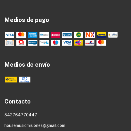
Medios de pago
Medios de envío
Contacto
543764770447
housemusicmisiones@gmail.com