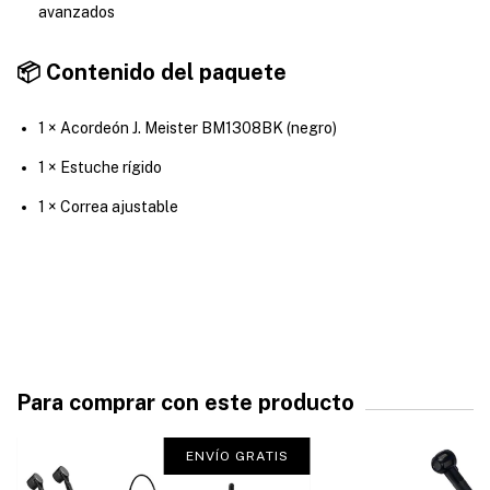
avanzados
📦 Contenido del paquete
1 × Acordeón J. Meister BM1308BK (negro)
1 × Estuche rígido
1 × Correa ajustable
Para comprar con este producto
ENVÍO GRATIS