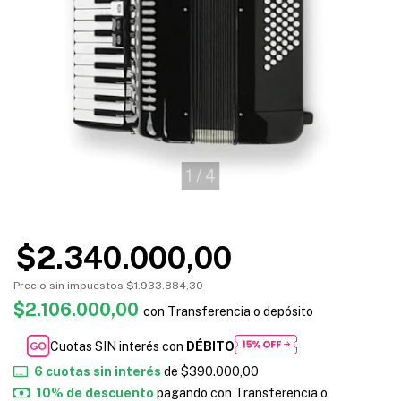
1
/
4
$2.340.000,00
Precio sin impuestos
$1.933.884,30
$2.106.000,00
con
Transferencia o depósito
Cuotas SIN interés con
DÉBITO
6
cuotas sin interés
de
$390.000,00
10% de descuento
pagando con Transferencia o