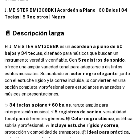
J. MEISTER BM1308BK | Acordeón a Piano | 60 Bajos | 34 
Teclas | 5 Registros | Negro
📄 Descripción larga
El 
J. MEISTER BM1308BK
 es un 
acordeón a piano de 60 
bajos y 34 teclas
, diseñado para músicos que buscan un 
instrumento versátil y confiable. Con 
5 registros de sonido
, 
ofrece una amplia variedad tonal para adaptarse a distintos 
estilos musicales. Su acabado en 
color negro elegante
, junto 
con el estuche rígido y la correa incluida, lo convierten en una 
opción completa y profesional para estudiantes avanzados y 
músicos en presentaciones.
✨ 
34 teclas a piano + 60 bajos
, rango amplio para 
interpretación musical. ⚡ 
5 registros de sonido
, versatilidad 
tonal para diferentes géneros. 🎼 
Color negro clásico
, estética 
sobria y profesional. 🎶 
Incluye estuche rígido y correa
, 
protección y comodidad de transporte. 📦 
Ideal para práctica, 